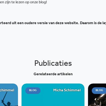
 zijn te lezen op onze blog!
teerd uit een oudere versie van deze website. Daarom is de l
Publicaties
Gerelateerde artikelen
Schimmel
Micha Schimmel
BLOG
BLOG