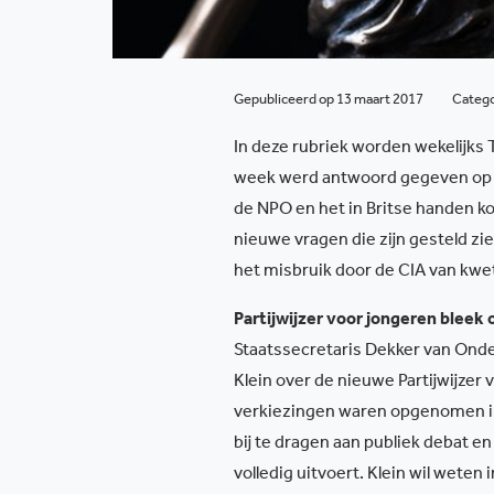
Gepubliceerd op 13 maart 2017
Categ
In deze rubriek worden wekelijk
week werd antwoord gegeven op vr
de NPO en het in Britse handen k
nieuwe vragen die zijn gesteld zi
het misbruik door de CIA van kwe
Partijwijzer voor jongeren bleek 
Staatssecretaris Dekker van Ond
Klein over de nieuwe Partijwijzer
verkiezingen waren opgenomen in d
bij te dragen aan publiek debat en
volledig uitvoert. Klein wil wete