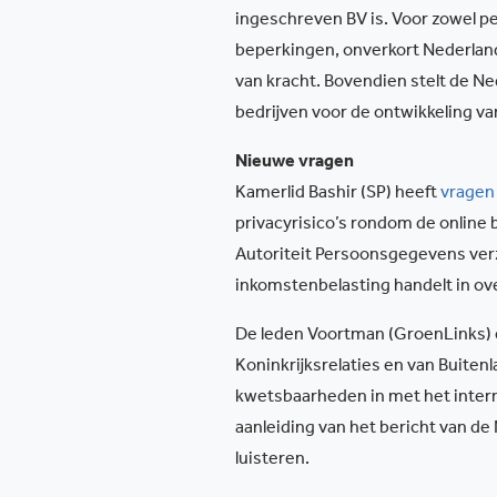
ingeschreven BV is. Voor zowel per
beperkingen, onverkort Nederla
van kracht. Bovendien stelt de N
bedrijven voor de ontwikkeling v
Nieuwe vragen
Kamerlid Bashir (SP) heeft
vragen
privacyrisico’s rondom de online 
Autoriteit Persoonsgegevens verz
inkomstenbelasting handelt in 
De leden Voortman (GroenLinks) 
Koninkrijksrelaties en van Buite
kwetsbaarheden in met het intern
aanleiding van het bericht van de
luisteren.