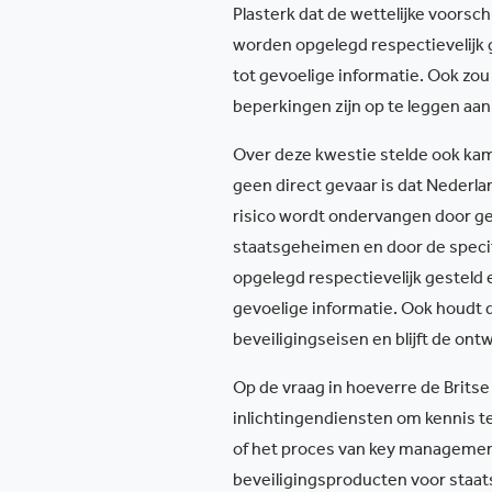
Plasterk dat de wettelijke voorsch
worden opgelegd respectievelijk 
tot gevoelige informatie. Ook zo
beperkingen zijn op te leggen aan
Over deze kwestie stelde ook ka
geen direct gevaar is dat Nederl
risico wordt ondervangen door ge
staatsgeheimen en door de specifi
opgelegd respectievelijk gesteld
gevoelige informatie. Ook houdt d
beveiligingseisen en blijft de ont
Op de vraag in hoeverre de Britse
inlichtingendiensten om kennis 
of het proces van key managemen,
beveiligingsproducten voor staa