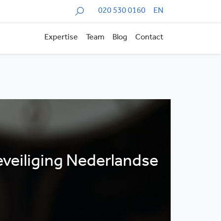
Zoeken
020 530 0160
EN
Expertise
Team
Blog
Contact
eveiliging Nederlandse