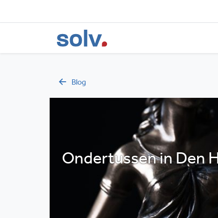
Blog
Ondertussen in Den Ha