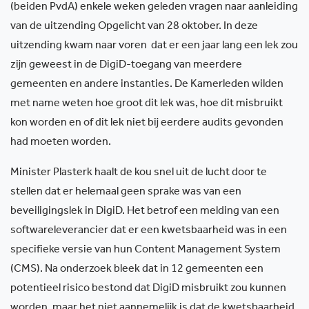
(beiden PvdA) enkele weken geleden vragen naar aanleiding
van de uitzending Opgelicht van 28 oktober. In deze
uitzending kwam naar voren
dat er een jaar lang een lek zou
zijn geweest in de DigiD-toegang van meerdere
gemeenten en andere instanties. De Kamerleden wilden
met name weten hoe groot dit lek was, hoe dit misbruikt
kon worden en of dit lek niet bij eerdere audits gevonden
had moeten worden.
Minister Plasterk haalt de kou snel uit de lucht door te
stellen dat er helemaal geen sprake was van een
beveiligingslek in DigiD. Het betrof een melding van een
softwareleverancier dat er een kwetsbaarheid was in een
specifieke versie van hun Content Management System
(CMS). Na onderzoek bleek dat in 12 gemeenten een
potentieel risico bestond dat DigiD misbruikt zou kunnen
worden, maar het niet aannemelijk is dat de kwetsbaarheid