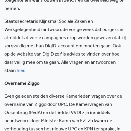
toegenomen wantrouwen in de ICT en de overheid weg te
nemen.
Staatssecretaris Klijnsma (Sociale Zaken en
Werkgelegenheid) antwoordde vorige week dat burgers er
al middels diverse campagnes erop worden gewezen dat zij
zorgvuldig met hun DigiD-account om moeten gaan. Ook
op de website van DigiD zelf is advies te vinden over hoe
daar veilig mee om te gaan. Alle vragen en antwoorden
staan
hier
.
Overname Ziggo
Even geleden stelden diverse Kamerleden vragen over de
overname van Ziggo door UPC. De Kamervragen van
Oosenbrug (PvdA) en de Liefde (VVD) zijn inmiddels
beantwoord door Minister Kamp van EZ. Zo kwam de
verhouding tussen het nieuwe UPC en KPN ter sprake, in