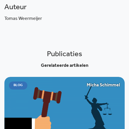
Auteur
Tomas Weermeijer
Publicaties
Gerelateerde artikelen
Micha Schimmel
BLOG