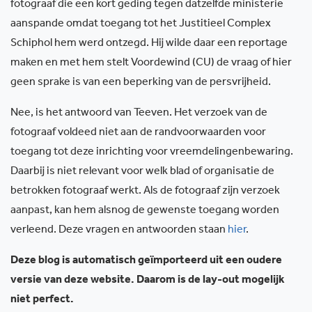
fotograaf die een kort geding tegen datzelfde ministerie
aanspande omdat toegang tot het Justitieel Complex
Schiphol hem werd ontzegd. Hij wilde daar een reportage
maken en met hem stelt Voordewind (CU) de vraag of hier
geen sprake is van een beperking van de persvrijheid.
Nee, is het antwoord van Teeven. Het verzoek van de
fotograaf voldeed niet aan de randvoorwaarden voor
toegang tot deze inrichting voor vreemdelingenbewaring.
Daarbij is niet relevant voor welk blad of organisatie de
betrokken fotograaf werkt. Als de fotograaf zijn verzoek
aanpast, kan hem alsnog de gewenste toegang worden
verleend. Deze vragen en antwoorden staan
hier
.
Deze blog is automatisch geïmporteerd uit een oudere
versie van deze website. Daarom is de lay-out mogelijk
niet perfect.