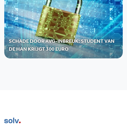
SCHADE DOOR AVG-INBREUK: STUDENT VAN
DE HAN KRIJGT 300 EURO