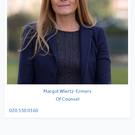
Margot Wiertz-Ermers
Of Counsel
020 530 0160