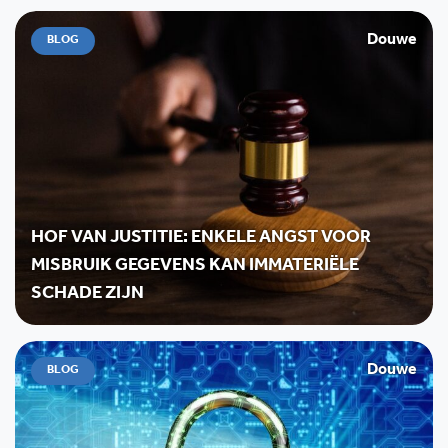
Douwe
BLOG
HOF VAN JUSTITIE: ENKELE ANGST VOOR
MISBRUIK GEGEVENS KAN IMMATERIËLE
SCHADE ZIJN
Douwe
BLOG