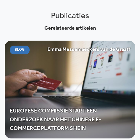
Publicaties
Gerelateerde artikelen
Emma Messemaeckers van de Graaff
BLOG
EUROPESE COMMISSIE START EEN
ONDERZOEK NAAR HET CHINESE E-
COMMERCE PLATFORM SHEIN