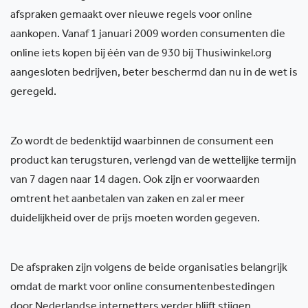
afspraken gemaakt over nieuwe regels voor online
aankopen. Vanaf 1 januari 2009 worden consumenten die
online iets kopen bij één van de 930 bij Thusiwinkel.org
aangesloten bedrijven, beter beschermd dan nu in de wet is
geregeld.
Zo wordt de bedenktijd waarbinnen de consument een
product kan terugsturen, verlengd van de wettelijke termijn
van 7 dagen naar 14 dagen. Ook zijn er voorwaarden
omtrent het aanbetalen van zaken en zal er meer
duidelijkheid over de prijs moeten worden gegeven.
De afspraken zijn volgens de beide organisaties belangrijk
omdat de markt voor online consumentenbestedingen
door Nederlandse internetters verder blijft stijgen.