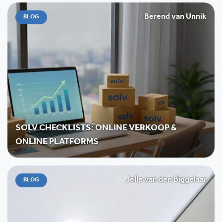
Berend van Unnik
BLOG
SOLV CHECKLISTS: ONLINE VERKOOP &
ONLINE PLATFORMS
Jelle van den Biggelaar
BLOG