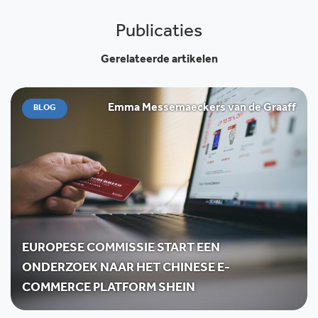
Publicaties
Gerelateerde artikelen
Emma Messemaeckers van de Graaff
BLOG
EUROPESE COMMISSIE START EEN
ONDERZOEK NAAR HET CHINESE E-
COMMERCE PLATFORM SHEIN