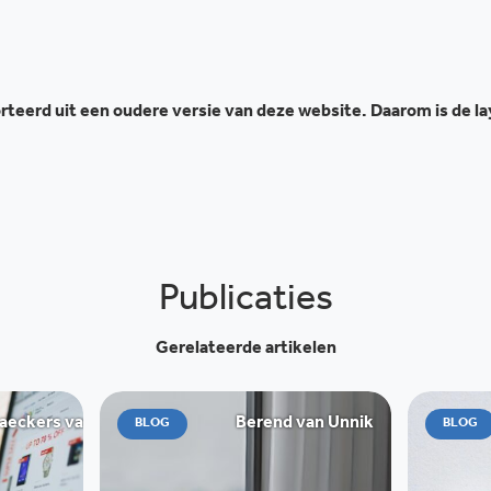
teerd uit een oudere versie van deze website. Daarom is de l
Publicaties
Gerelateerde artikelen
ckers van de Graaff
Berend van Unnik
BLOG
BLOG