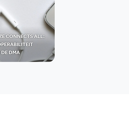
ZE CONNECTS ALL:
PERABILITEIT
 DE DMA