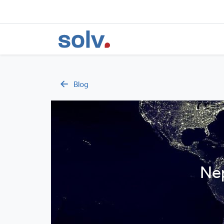
Blog
Nep