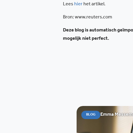
Lees
hier
het artikel.
Bron: www.reuters.com
Deze blog is automatisch geïmpor
mogelijk niet perfect.
Emma Messemae
BLOG