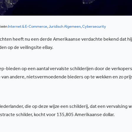
rieën
Internet & E-Commerce
,
Juridisch Algemeen
,
Cybersecurity
chten heeft nu een derde Amerikaanse verdachte bekend dat hij
den op de veilingsite eBay.
ep-bieden op een aantal vervalste schilderijen door de verkoper
sse van andere, nietsvermoedende bieders op te wekken en zo prij
derlander, die op deze wijze een schilderij, dat een vervalsing 
tracte schilder, kocht voor 135,805 Amerikaanse dollar.