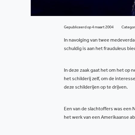
Gepubliceerd op 4 maart 2004
Catego
In navolging van twee medeverda
schuldig is aan het frauduleus bie
In deze zaak gaat het om het op n
het schilderij zelf, om de intere
deze schilderijen op te drijven.
Een van de slachtoffers was een Ne
het werk van een Amerikaanse abs