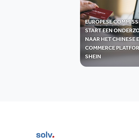
EUROPESE COMMISS
START EEN ONDERZ
NAAR HET CHINESE E
COMMERCE PLATFO
SHEIN