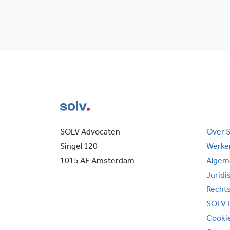
SOLV Advocaten
Over 
Singel 120
Werken
1015 AE Amsterdam
Algem
Juridi
Recht
SOLV 
Cooki