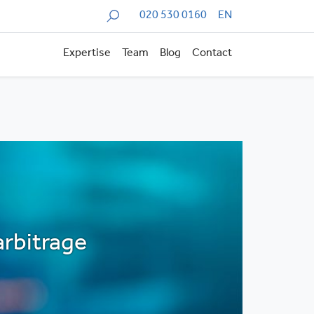
Zoeken
020 530 0160
EN
Expertise
Team
Blog
Contact
rbitrage