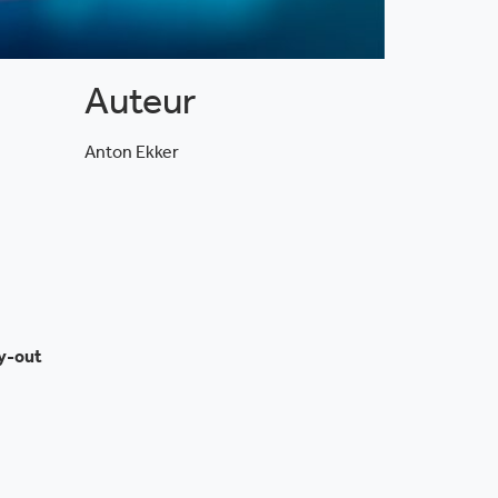
Auteur
Anton Ekker
ay-out