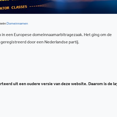
ieën
Domeinnamen
aan in een Europese domeinnaamarbitragezaak. Het ging om de
 geregistreerd door een Nederlandse partij.
teerd uit een oudere versie van deze website. Daarom is de l