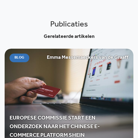
Publicaties
Gerelateerde artikelen
Emma Messemaeckers van de Graaff
BLOG
EUROPESE COMMISSIE START EEN
ONDERZOEK NAAR HET CHINESE E-
COMMERCE PLATFORM SHEIN