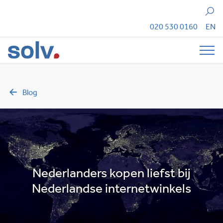
Zoeken
020 530 0160
EN
Tog
Blog
Nederlanders kopen liefst bij
Nederlandse internetwinkels