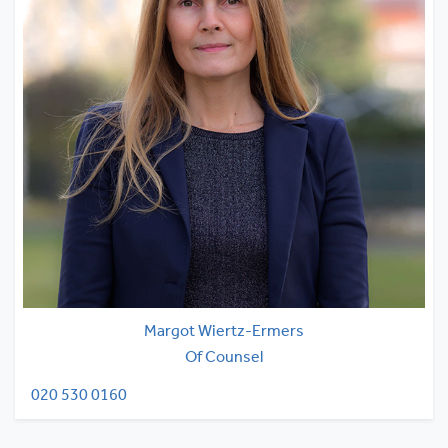
Margot Wiertz-Ermers
Of Counsel
020 530 0160