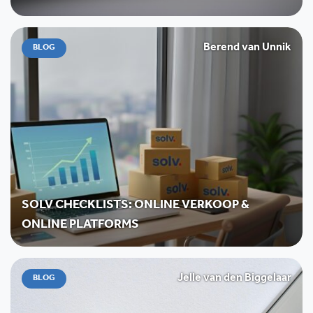
Berend van Unnik
BLOG
SOLV CHECKLISTS: ONLINE VERKOOP &
ONLINE PLATFORMS
Jelle van den Biggelaar
BLOG