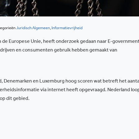
egorieën
Juridisch Algemeen
,
Informatievrijheid
an de Europese Unie, heeft onderzoek gedaan naar E-government
edrijven en consumenten gebruik hebben gemaakt van
land, Denemarken en Luxemburg hoog scoren wat betreft het aanta
rheidsinformatie via internet heeft opgevraagd. Nederland loo
 op dit gebied.