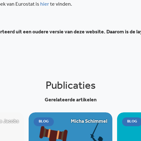
ek van Eurostat is
hier
te vinden.
teerd uit een oudere versie van deze website. Daarom is de l
Publicaties
Gerelateerde artikelen
e Jacobs
Micha Schimmel
BLOG
BLOG