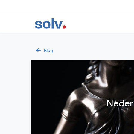
Blog
Neder