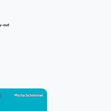
ay-out
Micha Schimmel