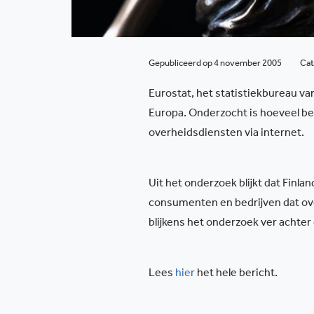
Gepubliceerd op 4 november 2005
Cat
Eurostat, het statistiekbureau v
Europa. Onderzocht is hoeveel b
overheidsdiensten via internet.
Uit het onderzoek blijkt dat Fin
consumenten en bedrijven dat ove
blijkens het onderzoek ver achter
Lees
hier
het hele bericht.