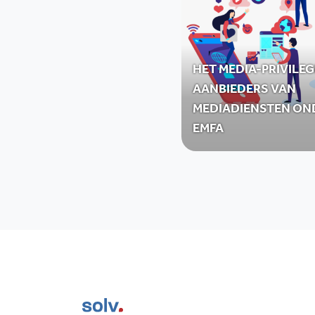
HET MEDIA-PRIVILEG
AANBIEDERS VAN
MEDIADIENSTEN ON
EMFA