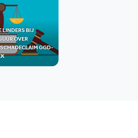
 LINDERS BIJ
SUUR OVER
SCHADECLAIM GGD-
EK