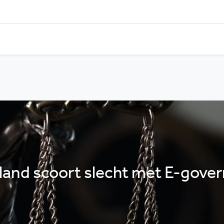
land scoort slecht met E-gove