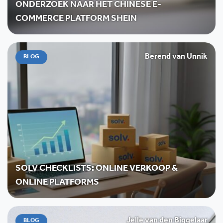
ONDERZOEK NAAR HET CHINESE E-
COMMERCE PLATFORM SHEIN
Berend van Unnik
BLOG
SOLV CHECKLISTS: ONLINE VERKOOP &
ONLINE PLATFORMS
Jelle van den Biggelaar
BLOG