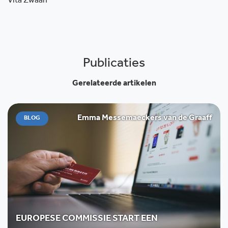
Vita Zwaan
Publicaties
Gerelateerde artikelen
Emma Messemaeckers van de Graaff
BLOG
EUROPESE COMMISSIE START EEN