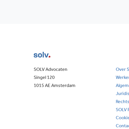
SOLV Advocaten
Over 
Singel 120
Werken
1015 AE Amsterdam
Algem
Juridi
Recht
SOLV 
Cooki
Conta