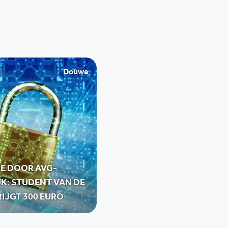
Douwe
E DOOR AVG-
K: STUDENT VAN DE
IJGT 300 EURO