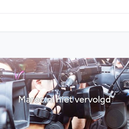
Maroc.nl niet vervolgd