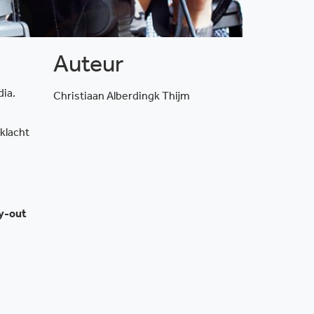
Auteur
dia.
Christiaan Alberdingk Thijm
klacht
ay-out