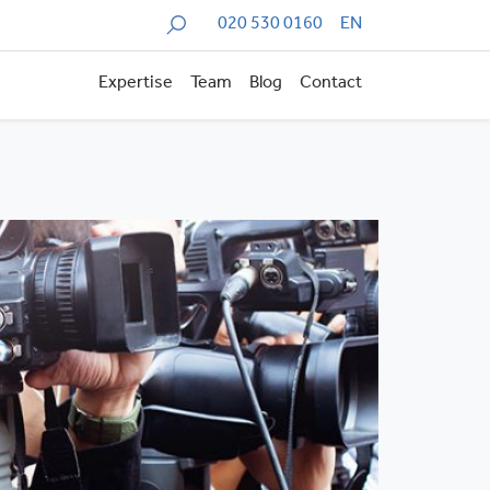
Zoeken
020 530 0160
EN
Expertise
Team
Blog
Contact