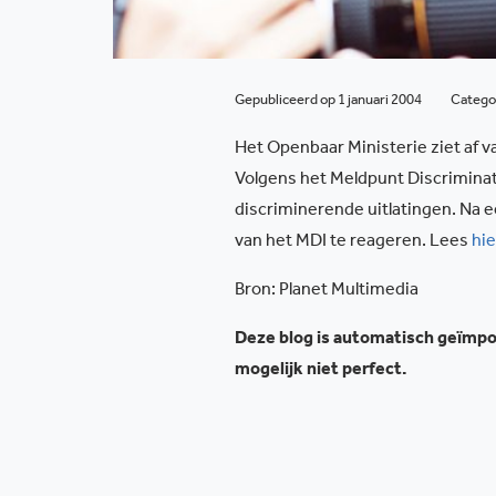
Gepubliceerd op 1 januari 2004
Catego
Het Openbaar Ministerie ziet af v
Volgens het Meldpunt Discriminat
discriminerende uitlatingen. Na 
van het MDI te reageren. Lees
hie
Bron: Planet Multimedia
Deze blog is automatisch geïmpor
mogelijk niet perfect.