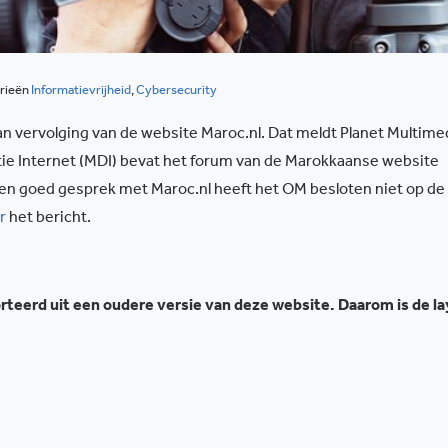
rieën
Informatievrijheid
,
Cybersecurity
an vervolging van de website Maroc.nl. Dat meldt Planet Multime
ie Internet (MDI) bevat het forum van de Marokkaanse website
een goed gesprek met Maroc.nl heeft het OM besloten niet op de 
r
het bericht.
teerd uit een oudere versie van deze website. Daarom is de l