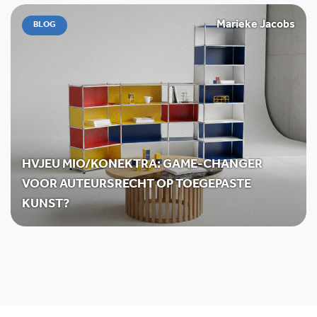
Marieke Jacobs
BLOG
HVJEU MIO/KONEKTRA: GAME-CHANGER
VOOR AUTEURSRECHT OP TOEGEPASTE
KUNST?