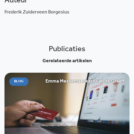
Auteur
Frederik Zuiderveen Borgesius
Publicaties
Gerelateerde artikelen
Emma Messemaeckers van de Graaff
BLOG