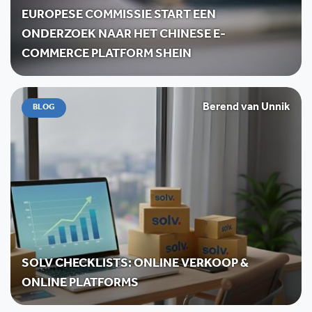
EUROPESE COMMISSIE START EEN
ONDERZOEK NAAR HET CHINESE E-
COMMERCE PLATFORM SHEIN
Berend van Unnik
BLOG
SOLV CHECKLISTS: ONLINE VERKOOP &
ONLINE PLATFORMS