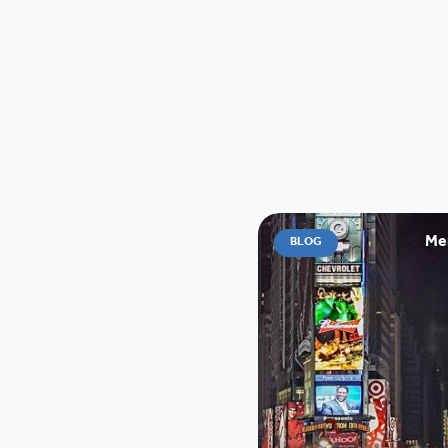
Me
BLOG