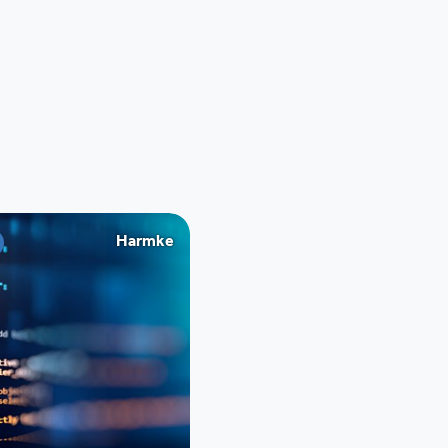
Harmke