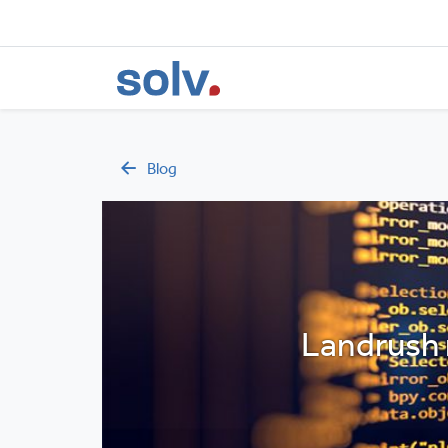
Blog
Landrush 