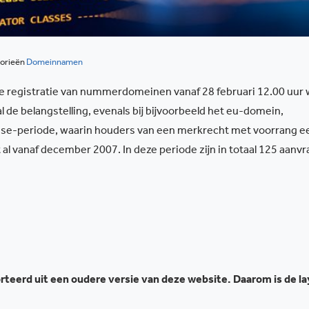
orieën
Domeinnamen
e registratie van nummerdomeinen vanaf 28 februari 12.00 uur 
 de belangstelling, evenals bij bijvoorbeeld het eu-domein,
rise-periode, waarin houders van een merkrecht met voorrang e
al vanaf december 2007. In deze periode zijn in totaal 125 aanv
teerd uit een oudere versie van deze website. Daarom is de l