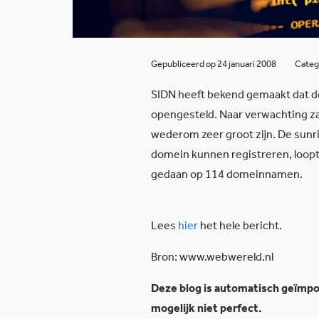
Gepubliceerd op 24 januari 2008
Categ
SIDN heeft bekend gemaakt dat d
opengesteld. Naar verwachting zal
wederom zeer groot zijn. De sun
domein kunnen registreren, loopt 
gedaan op 114 domeinnamen.
Lees
hier
het hele bericht.
Bron: www.webwereld.nl
Deze blog is automatisch geïmpor
mogelijk niet perfect.