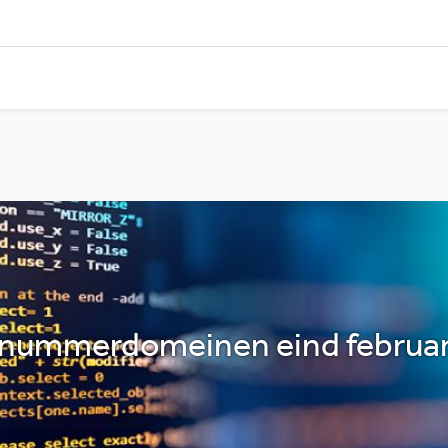
nummerdomeinen eind februari