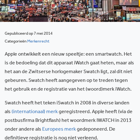
Gepubliceerd op 7 mei 2014
Categorieën
Merkenrecht
Apple ontwikkelt een nieuw speeltje: een smartwatch. Het
is de bedoeling dat dit apparaat iWatch gaat heten, maar als
het aan de Zwitserse horlogemaker Swatch ligt, zal dit niet
gebeuren. Swatch heeft aangegeven op te treden tegen
het gebruik en de registratie van het (woord)merk iWatch.
Swatch heeft het teken iSwatch in 2008 in diverse landen
als
(internationaal) merk
geregistreerd. Apple heeft (via de
postbusfirma Brightflash) het woordmerk IWATCH in 2013
onder andere als
Europees merk
gedeponeerd. De
definitieve registratie is nog niet verleend.