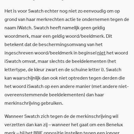
Het is voor Swatch echter nog niet zo eenvoudig om op
grond van haar merkrechten actie te ondernemen tegen de
naam iWatch. Swatch heeft namelijk geen geldig
woordmerk, maar een geldig woord/beeldmerk. Dit
betekent dat de beschermingsomvang van het
ingeschreven woord/beeldmerk in beginsel
niet
het woord
iSwatch omvat, maar slechts de beeldelementen (het
lettertype, de kleur zwart en de schuine letter i). Swatch
kan waarschijnlijk dan ook niet optreden tegen derden die
het woord iSwatch op een andere manier (met andere niet-
overeenstemmende beeldelementen) dan haar
merkinschrijving gebruiken.
Wanneer Swatch zich tegen de de merkinschrijving wil
verzetten dan kan zij – wanneer het gaat om een Benelux
merk – bij het BBIE oppositie instellen tegen een jonger