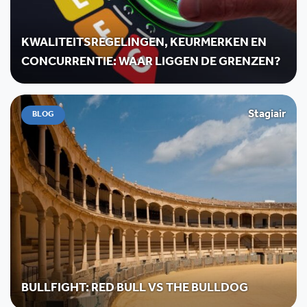
KWALITEITSREGELINGEN, KEURMERKEN EN
CONCURRENTIE: WAAR LIGGEN DE GRENZEN?
Stagiair
BLOG
BULLFIGHT: RED BULL VS THE BULLDOG