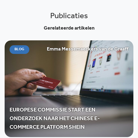
Publicaties
Gerelateerde artikelen
Emma Messemaeckers van de Graaff
BLOG
EUROPESE COMMISSIE START EEN
ONDERZOEK NAAR HET CHINESE E-
COMMERCE PLATFORM SHEIN