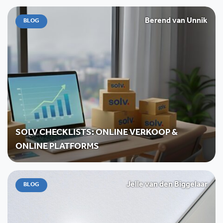
Berend van Unnik
BLOG
SOLV CHECKLISTS: ONLINE VERKOOP &
ONLINE PLATFORMS
Jelle van den Biggelaar
BLOG