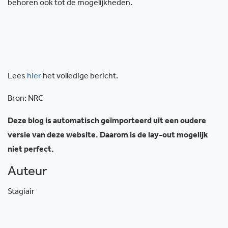
behoren ook tot de mogelijkheden.
Lees
hier
het volledige bericht.
Bron: NRC
Deze blog is automatisch geïmporteerd uit een oudere
versie van deze website. Daarom is de lay-out mogelijk
niet perfect.
Auteur
Stagiair