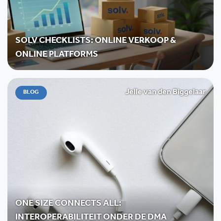
SOLV CHECKLISTS: ONLINE VERKOOP &
ONLINE PLATFORMS
Jelle van den Biggelaar
BLOG
ONE SIZE CONNECTS ALL:
INTEROPERABILITEIT ONDER DE DMA