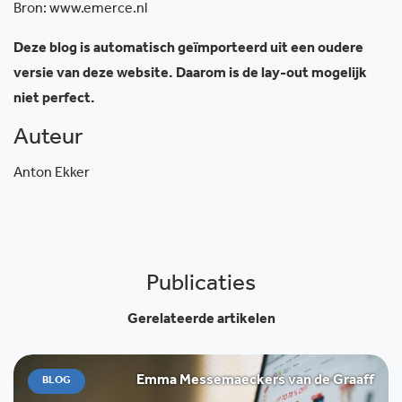
Bron: www.emerce.nl
Deze blog is automatisch geïmporteerd uit een oudere
versie van deze website. Daarom is de lay-out mogelijk
niet perfect.
Auteur
Anton Ekker
Publicaties
Gerelateerde artikelen
Emma Messemaeckers van de Graaff
BLOG