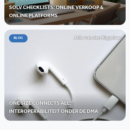
SOLV CHECKLISTS: ONLINE VERKOOP &
ONLINE PLATFORMS
Jelle van den Biggelaar
BLOG
ONE SIZE CONNECTS ALL:
INTEROPERABILITEIT ONDER DE DMA