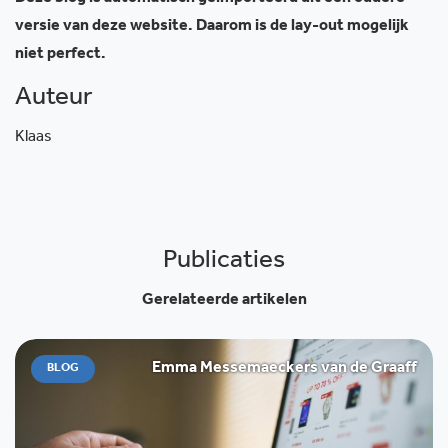
versie van deze website. Daarom is de lay-out mogelijk
niet perfect.
Auteur
Klaas
Publicaties
Gerelateerde artikelen
Emma Messemaeckers van de Graaff
BLOG