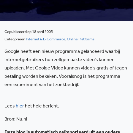
Gepubliceerd op 18 april 2005
Categorieën
Internet & E-Commerce
,
Online Platforms
Google heeft een nieuw programma gelanceerd waarbij
internetgebruikers hun zelfgemaakte video’s kunnen
uploaden. Met Goolge Video kunnen video’s gratis of tegen
betaling worden bekeken. Vooralsnog is het programma
een experiment van het zoekbedrijf.
Lees
hier
het hele bericht.
Bron: Nu.nl
Deze blog is automatisch geïmporteerd uit een oudere