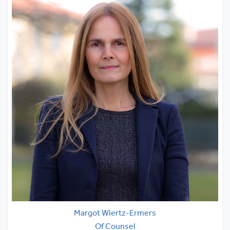
Margot Wiertz-Ermers
Of Counsel