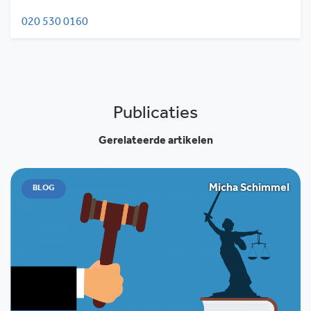
020 530 0160
Publicaties
Gerelateerde artikelen
Micha Schimmel
BLOG