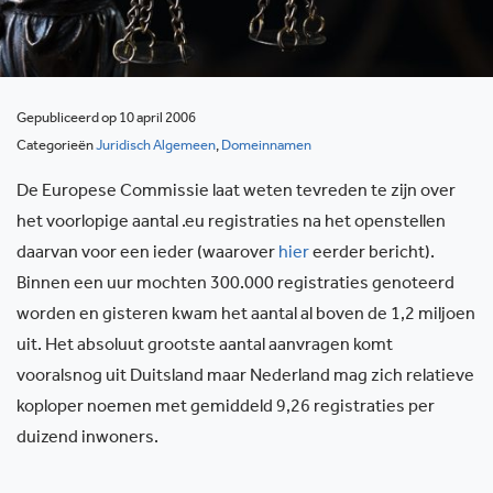
Gepubliceerd op 10 april 2006
Categorieën
Juridisch Algemeen
,
Domeinnamen
De Europese Commissie laat weten tevreden te zijn over
het voorlopige aantal .eu registraties na het openstellen
daarvan voor een ieder (waarover
hier
eerder bericht).
Binnen een uur mochten 300.000 registraties genoteerd
worden en gisteren kwam het aantal al boven de 1,2 miljoen
uit. Het absoluut grootste aantal aanvragen komt
vooralsnog uit Duitsland maar Nederland mag zich relatieve
koploper noemen met gemiddeld 9,26 registraties per
duizend inwoners.