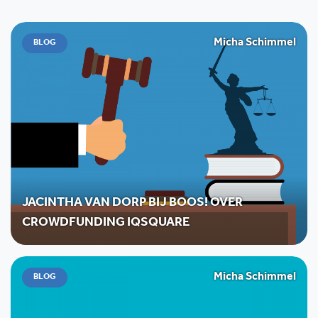
Micha Schimmel
BLOG
JACINTHA VAN DORP BIJ BOOS! OVER
CROWDFUNDING IQSQUARE
Micha Schimmel
BLOG