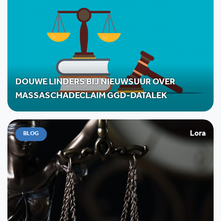
DOUWE LINDERS BIJ NIEUWSUUR OVER
MASSASCHADECLAIM GGD-DATALEK
Lora
BLOG