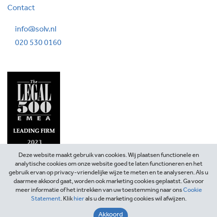
Contact
info@solv.nl
020 530 0160
Deze website maakt gebruik van cookies. Wij plaatsen functionele en
analytische cookies om onze website goed te laten functioneren en het
gebruik ervan op privacy-vriendelijke wijze te meten en te analyseren. Als u
daarmee akkoord gaat, worden ook marketing cookies geplaatst. Ga voor
meer informatie of het intrekken van uw toestemming naar ons
Cookie
Statement
. Klik
hier
als u de marketing cookies wil afwijzen.
©2026 SOLV Advocaten
Akkoord