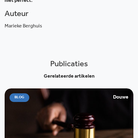
niet perfect.
Auteur
Marieke Berghuis
Publicaties
Gerelateerde artikelen
Douwe
BLOG