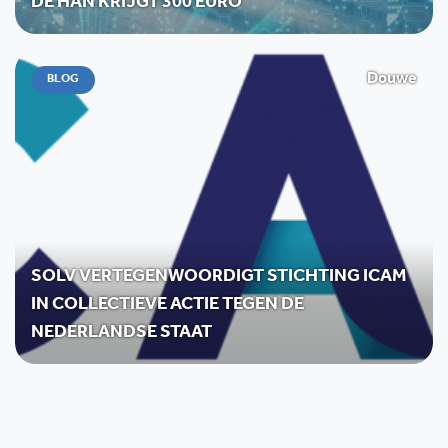
DE HAN KRIJGT 300 EURO
Douwe
BLOG
SOLV VERTEGENWOORDIGT STICHTING ICAM
IN COLLECTIEVE ACTIE TEGEN DE
NEDERLANDSE STAAT