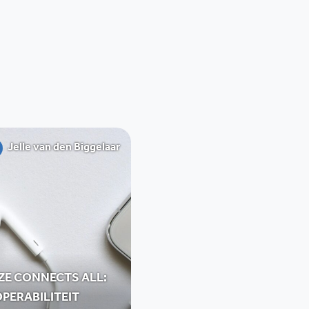
Jelle van den Biggelaar
ZE CONNECTS ALL:
PERABILITEIT