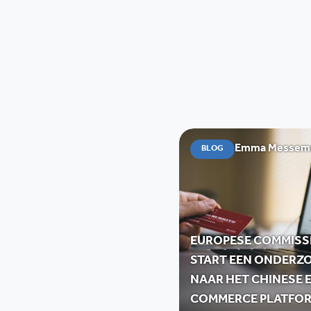
Emma Messemae
BLOG
EUROPESE COMMISS
START EEN ONDERZ
NAAR HET CHINESE E
COMMERCE PLATFO