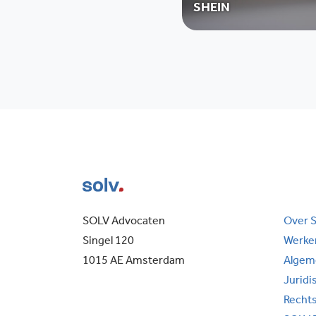
SHEIN
SOLV Advocaten
Over 
Singel 120
Werken
1015 AE Amsterdam
Algem
Juridi
Recht