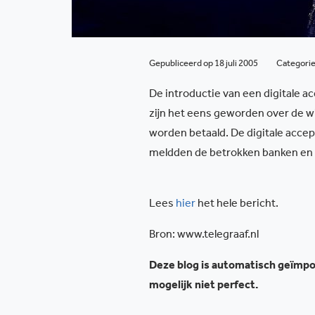
Gepubliceerd op 18 juli 2005
Categori
De introductie van een digitale a
zijn het eens geworden over de wi
worden betaald. De digitale accept
meldden de betrokken banken en
Lees
hier
het hele bericht.
Bron: www.telegraaf.nl
Deze blog is automatisch geïmpor
mogelijk niet perfect.