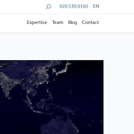
Zoeken
020 530 0160
EN
Expertise
Team
Blog
Contact