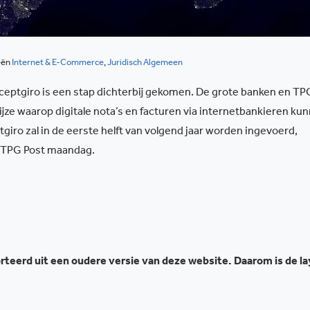
eën
Internet & E-Commerce
,
Juridisch Algemeen
cceptgiro is een stap dichterbij gekomen. De grote banken en TP
jze waarop digitale nota’s en facturen via internetbankieren ku
giro zal in de eerste helft van volgend jaar worden ingevoerd,
 TPG Post maandag.
teerd uit een oudere versie van deze website. Daarom is de l