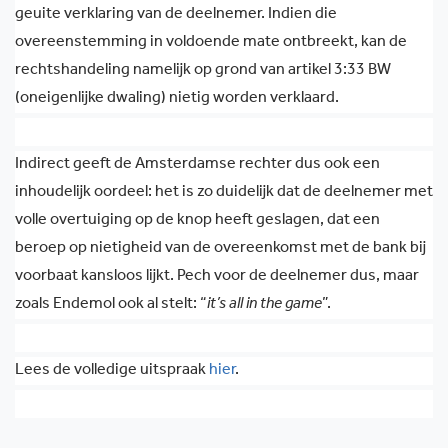
geuite verklaring van de deelnemer. Indien die
overeenstemming in voldoende mate ontbreekt, kan de
rechtshandeling namelijk op grond van artikel 3:33 BW
(oneigenlijke dwaling) nietig worden verklaard.
Indirect geeft de Amsterdamse rechter dus ook een
inhoudelijk oordeel: het is zo duidelijk dat de deelnemer met
volle overtuiging op de knop heeft geslagen, dat een
beroep op nietigheid van de overeenkomst met de bank bij
voorbaat kansloos lijkt. Pech voor de deelnemer dus, maar
zoals Endemol ook al stelt: “
it’s all in the game
”.
Lees de volledige uitspraak
hier
.