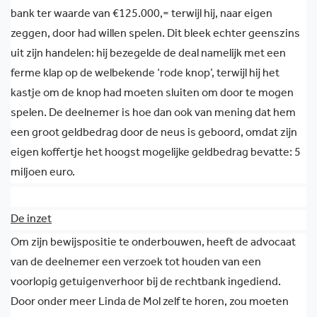
bank ter waarde van €125.000,= terwijl hij, naar eigen
zeggen, door had willen spelen. Dit bleek echter geenszins
uit zijn handelen: hij bezegelde de deal namelijk met een
ferme klap op de welbekende ‘rode knop’, terwijl hij het
kastje om de knop had moeten sluiten om door te mogen
spelen. De deelnemer is hoe dan ook van mening dat hem
een groot geldbedrag door de neus is geboord, omdat zijn
eigen koffertje het hoogst mogelijke geldbedrag bevatte: 5
miljoen euro.
De inzet
Om zijn bewijspositie te onderbouwen, heeft de advocaat
van de deelnemer een verzoek tot houden van een
voorlopig getuigenverhoor bij de rechtbank ingediend.
Door onder meer Linda de Mol zelf te horen, zou moeten