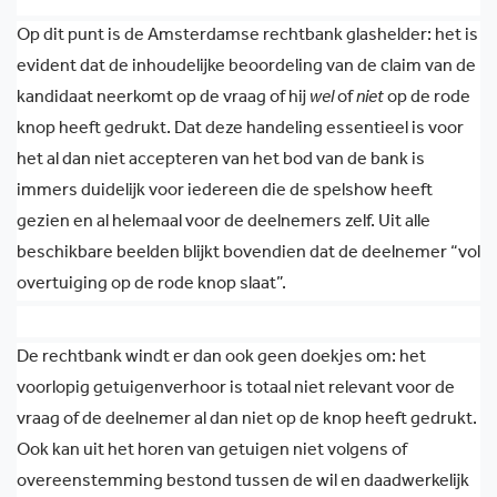
Op dit punt is de Amsterdamse rechtbank glashelder: het is
evident dat de inhoudelijke beoordeling van de claim van de
kandidaat neerkomt op de vraag of hij
wel
of
niet
op de rode
knop heeft gedrukt. Dat deze handeling essentieel is voor
het al dan niet accepteren van het bod van de bank is
immers duidelijk voor iedereen die de spelshow heeft
gezien en al helemaal
voor de deelnemers zelf. Uit alle
beschikbare beelden blijkt bovendien dat de deelnemer “vol
overtuiging op de rode knop slaat”.
De rechtbank windt er dan ook geen doekjes om: het
voorlopig getuigenverhoor is totaal niet relevant voor de
vraag of de deelnemer al dan niet op de knop heeft gedrukt.
Ook kan uit het horen van getuigen niet volgens of
overeenstemming bestond tussen de wil en daadwerkelijk