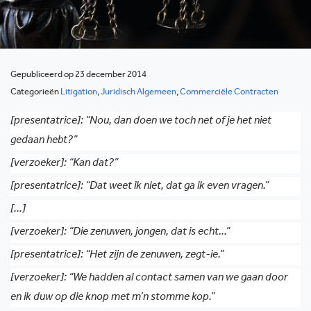
Gepubliceerd op 23 december 2014
Categorieën
Litigation
,
Juridisch Algemeen
,
Commerciële Contracten
[presentatrice]: “Nou, dan doen we toch net of je het niet
gedaan hebt?”
[verzoeker]: “Kan dat?”
[presentatrice]: “Dat weet ik niet, dat ga ik even vragen.”
[…]
[verzoeker]: “Die zenuwen, jongen, dat is echt…”
[presentatrice]: “Het zijn de zenuwen, zegt-ie.”
[verzoeker]: “We hadden al contact samen van we gaan door
en ik duw op die knop met m’n stomme kop.”