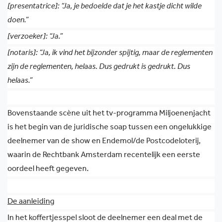
[presentatrice]: “Ja, je bedoelde dat je het kastje dicht wilde
doen.”
[verzoeker]: “Ja.”
[notaris]:
“Ja, ik vind het bijzonder spijtig, maar de reglementen
zijn de reglementen, helaas. Dus gedrukt is gedrukt. Dus
helaas.”
Bovenstaande scène uit het tv-programma Miljoenenjacht
is het begin van de juridische soap tussen een ongelukkige
deelnemer van de show en Endemol/de Postcodeloterij,
waarin de Rechtbank Amsterdam recentelijk een eerste
oordeel heeft gegeven.
De aanleiding
In het koffertjesspel sloot de deelnemer een deal met de