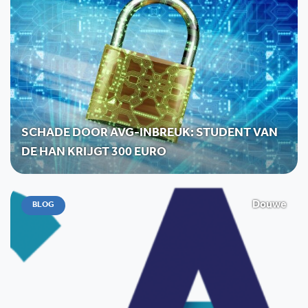
SCHADE DOOR AVG-INBREUK: STUDENT VAN
DE HAN KRIJGT 300 EURO
Douwe
BLOG