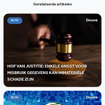
Gerelateerde artikelen
Douwe
BLOG
HOF VAN JUSTITIE: ENKELE ANGST VOOR
MISBRUIK GEGEVENS KAN IMMATERIËLE
SCHADE ZIJN
Douwe
BLOG