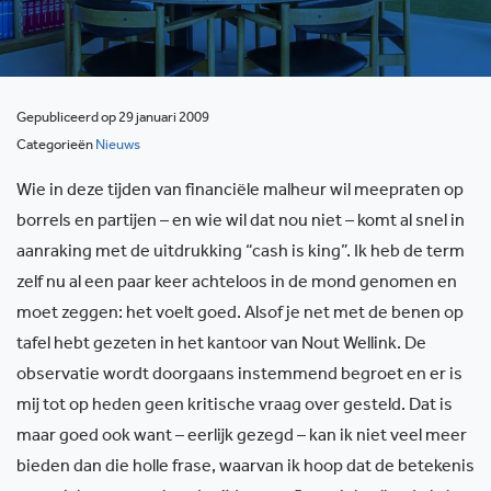
Gepubliceerd op 29 januari 2009
Categorieën
Nieuws
Wie in deze tijden van financiële malheur wil meepraten op
borrels en partijen – en wie wil dat nou niet – komt al snel in
aanraking met de uitdrukking “cash is king”. Ik heb de term
zelf nu al een paar keer achteloos in de mond genomen en
moet zeggen: het voelt goed. Alsof je net met de benen op
tafel hebt gezeten in het kantoor van Nout Wellink. De
observatie wordt doorgaans instemmend begroet en er is
mij tot op heden geen kritische vraag over gesteld. Dat is
maar goed ook want – eerlijk gezegd – kan ik niet veel meer
bieden dan die holle frase, waarvan ik hoop dat de betekenis