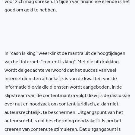
voor zich mag spreken. In tijden van financiële ellende is het
goed om geld te hebben.
In “cash is king” weerklinkt de mantra uit de hoogtijdagen
van het internet: “content is king”. Met die uitdrukking
wordt de gedachte verwoord dat het succes van veel
internetdiensten afhankelijk is van de kwaliteit van de
informatie die via die diensten wordt aangeboden. In de
slipstream van de contentmantra volgt dikwijls de discussie
over nut en noodzaak om content juridisch, al dan niet
auteursrechtelijk, te beschermen. Uitgangspunt van het
auteursrecht is dat bescherming noodzakelijk is om het
creëren van content te stimuleren. Dat uitgangspunt is