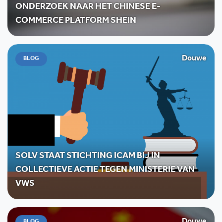
ONDERZOEK NAAR HET CHINESE E-
COMMERCE PLATFORM SHEIN
Douwe
BLOG
SOLV STAAT STICHTING ICAM BIJ IN
COLLECTIEVE ACTIE TEGEN MINISTERIE VAN
VWS