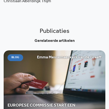
Christiaan Alberdingk Thijm
Publicaties
Gerelateerde artikelen
Emma Messemaeckers van de Graaff
BLOG
EUROPESE COMMISSIE START EEN