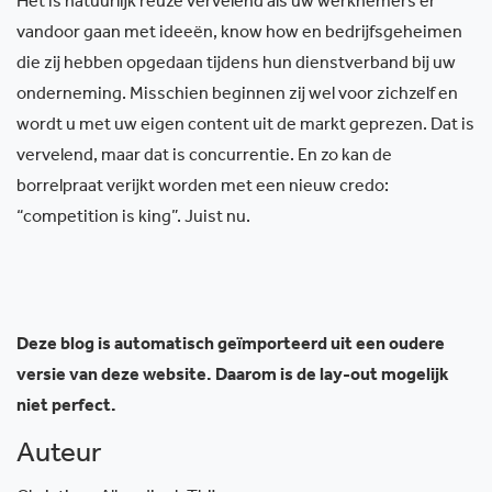
Het is natuurlijk reuze vervelend als uw werknemers er
vandoor gaan met ideeën, know how en bedrijfsgeheimen
die zij hebben opgedaan tijdens hun dienstverband bij uw
onderneming. Misschien beginnen zij wel voor zichzelf en
wordt u met uw eigen content uit de markt geprezen. Dat is
vervelend, maar dat is concurrentie. En zo kan de
borrelpraat verijkt worden met een nieuw credo:
“competition is king”. Juist nu.
Deze blog is automatisch geïmporteerd uit een oudere
versie van deze website. Daarom is de lay-out mogelijk
niet perfect.
Auteur