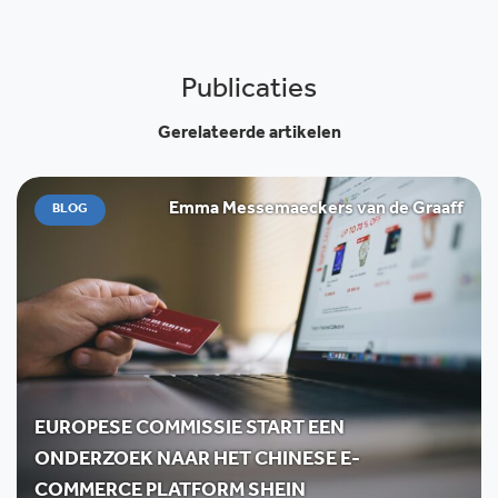
Publicaties
Gerelateerde artikelen
Emma Messemaeckers van de Graaff
BLOG
EUROPESE COMMISSIE START EEN
ONDERZOEK NAAR HET CHINESE E-
COMMERCE PLATFORM SHEIN