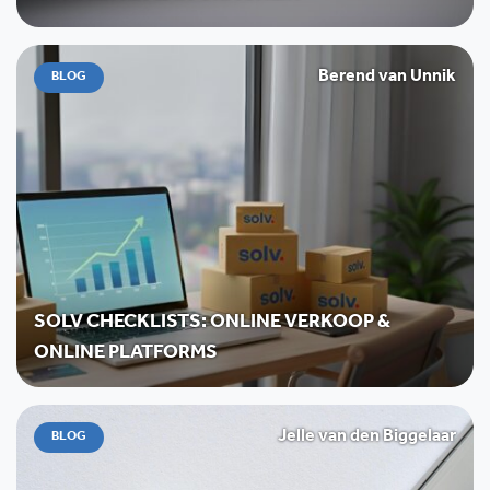
Berend van Unnik
BLOG
SOLV CHECKLISTS: ONLINE VERKOOP &
ONLINE PLATFORMS
Jelle van den Biggelaar
BLOG