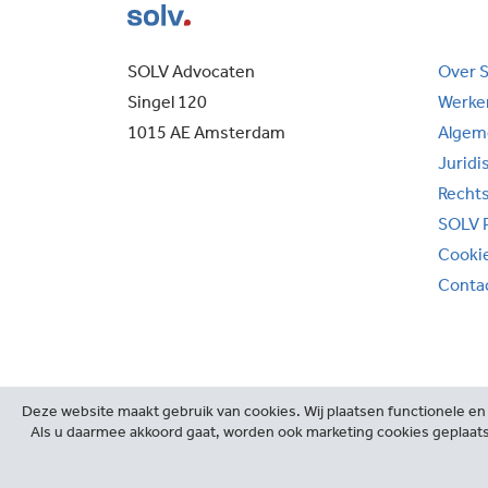
SOLV Advocaten
Over 
Singel 120
Werken
1015 AE Amsterdam
Algem
Juridi
Recht
SOLV 
Cooki
Conta
Deze website maakt gebruik van cookies. Wij plaatsen functionele en 
Als u daarmee akkoord gaat, worden ook marketing cookies geplaats