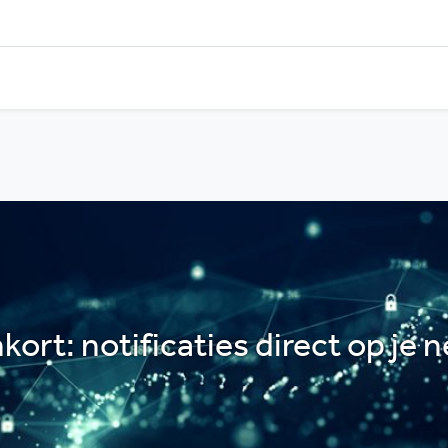
ort: notificaties direct op je n