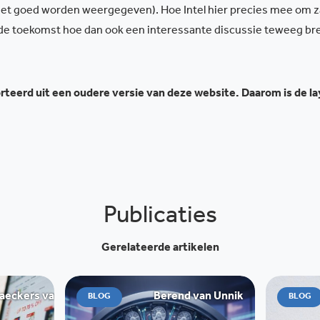
niet goed worden weergegeven). Hoe Intel hier precies mee om z
 in de toekomst hoe dan ook een interessante discussie teweeg b
teerd uit een oudere versie van deze website. Daarom is de l
Publicaties
Gerelateerde artikelen
ckers van de Graaff
Berend van Unnik
BLOG
BLOG