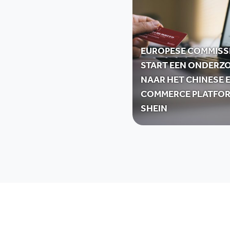
EUROPESE COMMISS
START EEN ONDERZ
NAAR HET CHINESE E
COMMERCE PLATFO
SHEIN