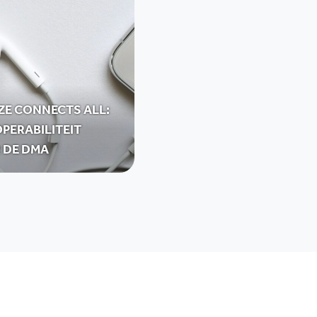
ZE CONNECTS ALL:
PERABILITEIT
 DE DMA