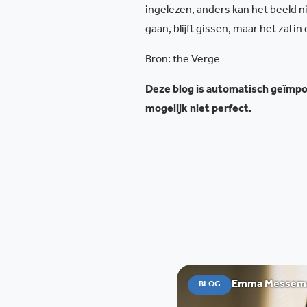
ingelezen, anders kan het beeld 
gaan, blijft gissen, maar het zal
Bron: the Verge
Deze blog is automatisch geïmpor
mogelijk niet perfect.
Emma Messemae
BLOG