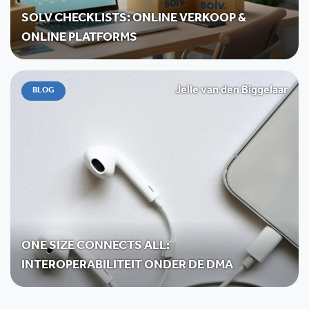
SOLV CHECKLISTS: ONLINE VERKOOP &
ONLINE PLATFORMS
Jelle van den Biggelaar
BLOG
ONE SIZE CONNECTS ALL:
INTEROPERABILITEIT ONDER DE DMA