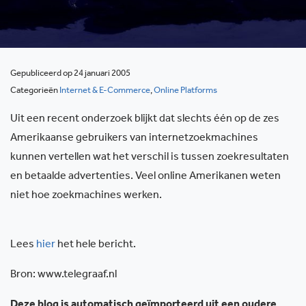
Gepubliceerd op 24 januari 2005
Categorieën
Internet & E-Commerce
,
Online Platforms
Uit een recent onderzoek blijkt dat slechts één op de zes
Amerikaanse gebruikers van internetzoekmachines
kunnen vertellen wat het verschil is tussen zoekresultaten
en betaalde advertenties. Veel online Amerikanen weten
niet hoe zoekmachines werken.
Lees
hier
het hele bericht.
Bron: www.telegraaf.nl
Deze blog is automatisch geïmporteerd uit een oudere