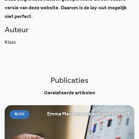
versie van deze website. Daarom is de lay-out mogelijk
niet perfect.
Auteur
Klaas
Publicaties
Gerelateerde artikelen
Emma Messemaeckers van de Graaff
BLOG