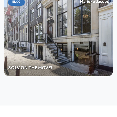
Marieke Jacobs
BLOG
SOLV ON THE MOVE!