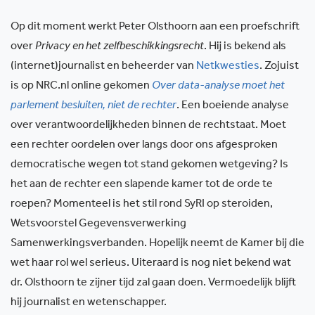
Op dit moment werkt Peter Olsthoorn aan een proefschrift
over
Privacy en het zelfbeschikkingsrecht
. Hij is bekend als
(internet)journalist en beheerder van
Netkwesties
. Zojuist
is op NRC.nl online gekomen
Over data-analyse moet het
parlement besluiten, niet de rechter
. Een boeiende analyse
over verantwoordelijkheden binnen de rechtstaat. Moet
een rechter oordelen over langs door ons afgesproken
democratische wegen tot stand gekomen wetgeving? Is
het aan de rechter een slapende kamer tot de orde te
roepen? Momenteel is het stil rond SyRI op steroiden,
Wetsvoorstel Gegevensverwerking
Samenwerkingsverbanden. Hopelijk neemt de Kamer bij die
wet haar rol wel serieus. Uiteraard is nog niet bekend wat
dr. Olsthoorn te zijner tijd zal gaan doen. Vermoedelijk blijft
hij journalist en wetenschapper.