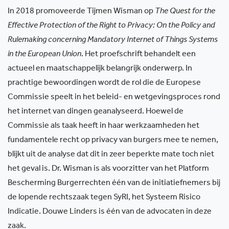
In 2018 promoveerde Tijmen Wisman op
The Quest for the
Effective Protection of the Right to Privacy: On the Policy
and
Rulemaking concerning Mandatory Internet of Things Systems
in the European Union
.
Het proefschrift behandelt een
actueel en maatschappelijk belangrijk onderwerp. In
prachtige bewoordingen wordt de rol die de Europese
Commissie speelt in het beleid- en wetgevingsproces rond
het internet van dingen geanalyseerd. Hoewel de
Commissie als taak heeft in haar werkzaamheden het
fundamentele recht op privacy van burgers mee te nemen,
blijkt uit de analyse dat dit in zeer beperkte mate toch niet
het geval is. Dr. Wisman is als voorzitter van het Platform
Bescherming Burgerrechten één van de initiatiefnemers bij
de lopende rechtszaak tegen SyRI, het Systeem Risico
Indicatie. Douwe Linders is één van de advocaten in deze
zaak.