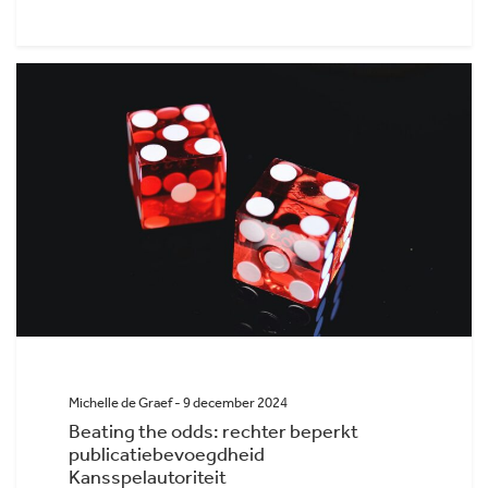
Michelle de Graef - 9 december 2024
Beating the odds: rechter beperkt
publicatiebevoegdheid
Kansspelautoriteit