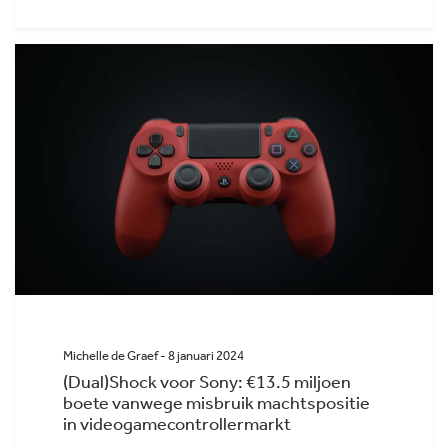
Michelle de Graef - 8 januari 2024
(Dual)Shock voor Sony: €13.5 miljoen
boete vanwege misbruik machtspositie
in videogamecontrollermarkt