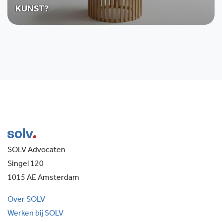
KUNST?
SOLV Advocaten
Singel 120
1015 AE Amsterdam
Over SOLV
Werken bij SOLV