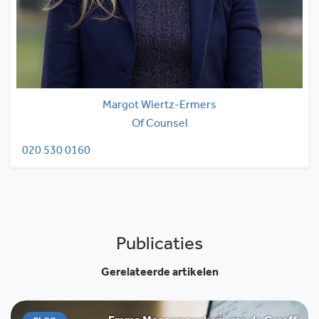
Margot Wiertz-Ermers
Of Counsel
020 530 0160
Publicaties
Gerelateerde artikelen