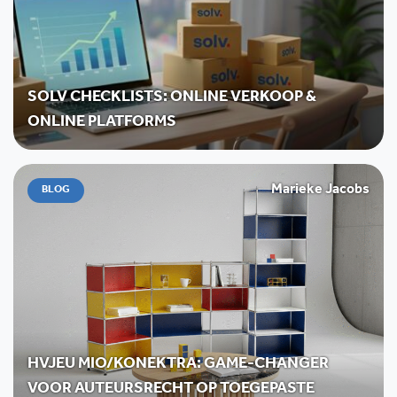
SOLV CHECKLISTS: ONLINE VERKOOP &
ONLINE PLATFORMS
Marieke Jacobs
BLOG
HVJEU MIO/KONEKTRA: GAME-CHANGER
VOOR AUTEURSRECHT OP TOEGEPASTE