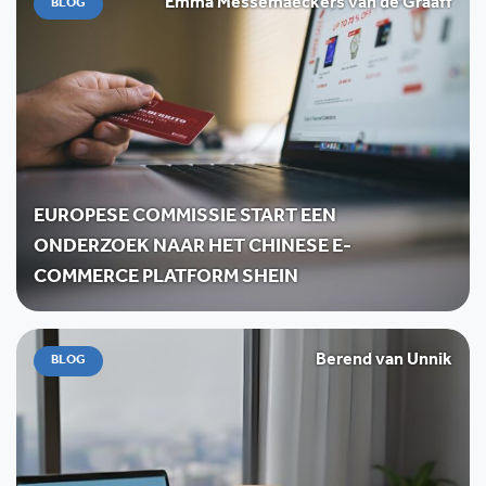
Emma Messemaeckers van de Graaff
BLOG
EUROPESE COMMISSIE START EEN
ONDERZOEK NAAR HET CHINESE E-
COMMERCE PLATFORM SHEIN
Berend van Unnik
BLOG