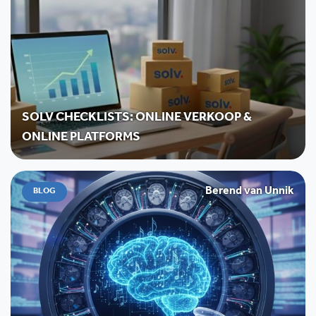
SOLV CHECKLISTS: ONLINE VERKOOP &
ONLINE PLATFORMS
Berend van Unnik
BLOG