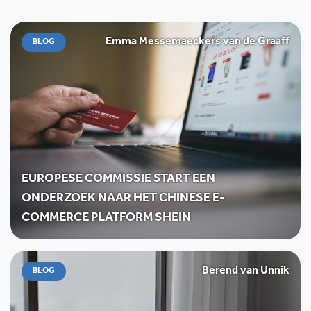
Emma Messemaeckers van de Graaff
BLOG
EUROPESE COMMISSIE START EEN
ONDERZOEK NAAR HET CHINESE E-
COMMERCE PLATFORM SHEIN
Berend van Unnik
BLOG