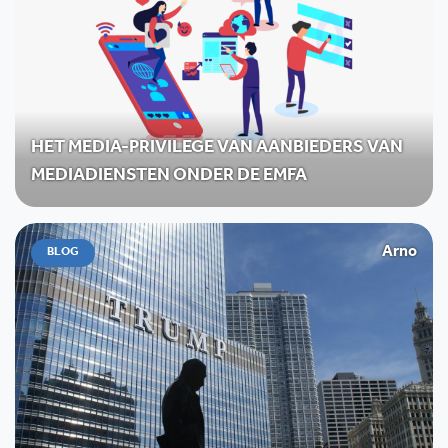
HET MEDIA-PRIVILEGE VAN AANBIEDERS VAN
MEDIADIENSTEN ONDER DE EMFA
Arno
BLOG