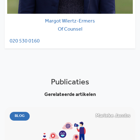
Margot Wiertz-Ermers
Of Counsel
020 530 0160
Publicaties
Gerelateerde artikelen
Marieke Jacobs
BLOG