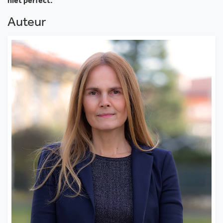
niet perfect.
Auteur