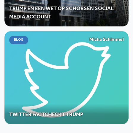
TRUMP EN EEN WET OP SCHORSEN SOCIAL
MEDIA ACCOUNT
Micha Schimmel
BLOG
TWITTER FACTCHECKT TRUMP