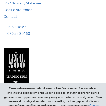
SOLV Privacy Statement
Cookie statement
Contact
info@solv.nl
020 530 0160
Deze website maakt gebruik van cookies. Wij plaatsen functionele en
analytische cookies om onze website goed te laten functioneren en het
gebruik ervan op privacy-vriendelijke wijze te meten en te analyseren. Als u
daarmee akkoord gaat, worden ook marketing cookies geplaatst. Ga voor
meer informatie of het intrekken van uw toestemming naar ons
Cookie