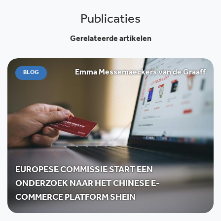
Publicaties
Gerelateerde artikelen
Emma Messemaeckers van de Graaff
BLOG
EUROPESE COMMISSIE START EEN
ONDERZOEK NAAR HET CHINESE E-
COMMERCE PLATFORM SHEIN