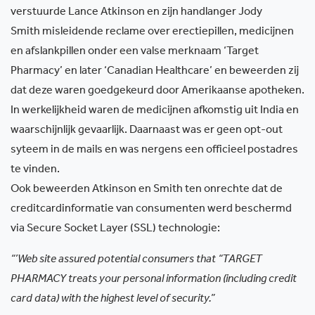
verstuurde Lance Atkinson en zijn handlanger Jody
Smith misleidende reclame over erectiepillen, medicijnen
en afslankpillen onder een valse merknaam ‘Target
Pharmacy’ en later ‘Canadian Healthcare’ en beweerden zij
dat deze waren goedgekeurd door Amerikaanse apotheken.
In werkelijkheid waren de medicijnen afkomstig uit India en
waarschijnlijk gevaarlijk. Daarnaast was er geen opt-out
syteem in de mails en was nergens een officieel postadres
te vinden.
Ook beweerden Atkinson en Smith ten onrechte dat de
creditcardinformatie van consumenten werd beschermd
via Secure Socket Layer (SSL) technologie:
“’Web site assured potential consumers that “TARGET
PHARMACY treats your personal information (including credit
card data) with the highest level of security.”