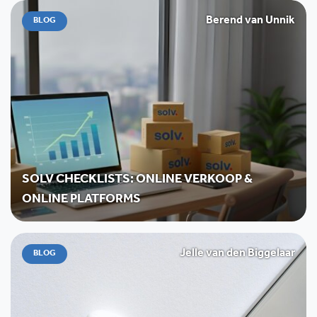
Berend van Unnik
BLOG
SOLV CHECKLISTS: ONLINE VERKOOP &
ONLINE PLATFORMS
Jelle van den Biggelaar
BLOG