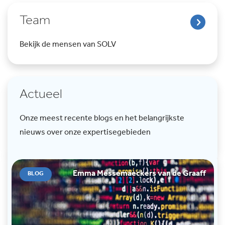
Team
Bekijk de mensen van SOLV
Actueel
Onze meest recente blogs en het belangrijkste
nieuws over onze expertisegebieden
Emma Messemaeckers van de Graaff
BLOG