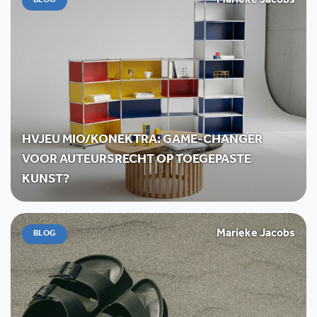
Marieke Jacobs
BLOG
HVJEU MIO/KONEKTRA: GAME-CHANGER
VOOR AUTEURSRECHT OP TOEGEPASTE
KUNST?
Marieke Jacobs
BLOG