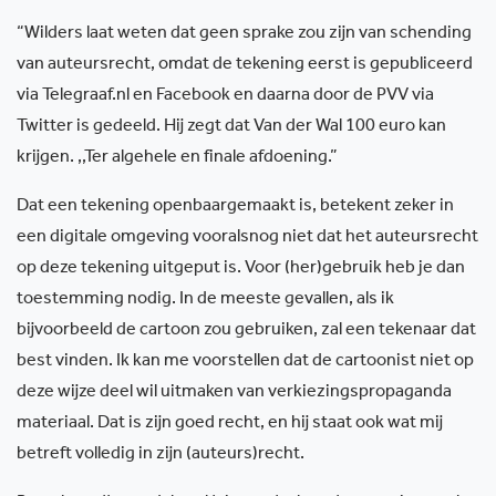
“Wilders laat weten dat geen sprake zou zijn van schending
van auteursrecht, omdat de tekening eerst is gepubliceerd
via Telegraaf.nl en Facebook en daarna door de PVV via
Twitter is gedeeld. Hij zegt dat Van der Wal 100 euro kan
krijgen. ,,Ter algehele en finale afdoening.”
Dat een tekening openbaargemaakt is, betekent zeker in
een digitale omgeving vooralsnog niet dat het auteursrecht
op deze tekening uitgeput is. Voor (her)gebruik heb je dan
toestemming nodig. In de meeste gevallen, als ik
bijvoorbeeld de cartoon zou gebruiken, zal een tekenaar dat
best vinden. Ik kan me voorstellen dat de cartoonist niet op
deze wijze deel wil uitmaken van verkiezingspropaganda
materiaal. Dat is zijn goed recht, en hij staat ook wat mij
betreft volledig in zijn (auteurs)recht.