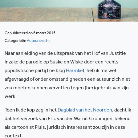
Gepubliceerd op 6 maart 2015
Categorieën
Auteursrecht
Naar aanleiding van de uitspraak van het Hof van Justitie
inzake de parodie op Suske en Wiske door een rechts
populistische partij (zie blog
Harmke
), heb ik me wel
afgevraagd of onder omstandigheden een auteur zich niet
zou moeten kunnen verzetten tegen (her)gebruik van zijn
werk.
Toen ik de kop zag in het
Dagblad van het Noorden
, dacht ik
dat het verzoek van Eric van der Wal uit Groningen, bekend
als cartoonist Pluis, juridisch interessant zou zijn in deze
context.