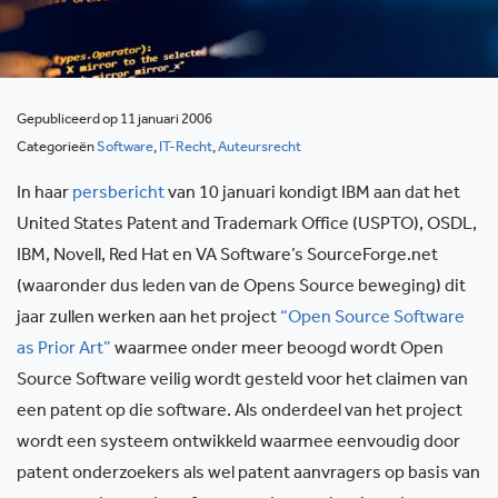
Gepubliceerd op 11 januari 2006
Categorieën
Software
,
IT-Recht
,
Auteursrecht
In haar
persbericht
van 10 januari kondigt IBM aan dat het
United States Patent and Trademark Office (USPTO), OSDL,
IBM, Novell, Red Hat en VA Software’s SourceForge.net
(waaronder dus leden van de Opens Source beweging) dit
jaar zullen werken aan het project
“Open Source Software
as Prior Art”
waarmee onder meer beoogd wordt Open
Source Software veilig wordt gesteld voor het claimen van
een patent op die software. Als onderdeel van het project
wordt een systeem ontwikkeld waarmee eenvoudig door
patent onderzoekers als wel patent aanvragers op basis van