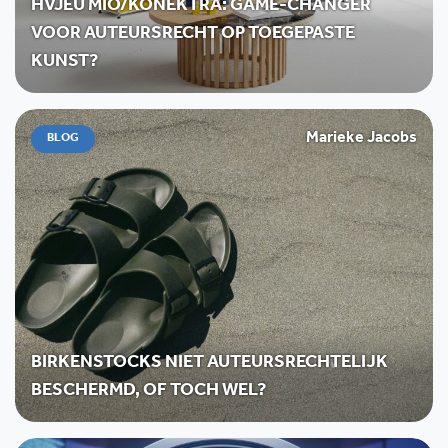
HVJEU MIO/KONEKTRA: GAME-CHANGER
VOOR AUTEURSRECHT OP TOEGEPASTE
KUNST?
Marieke Jacobs
BLOG
BIRKENSTOCKS NIET AUTEURSRECHTELIJK
BESCHERMD, OF TOCH WEL?