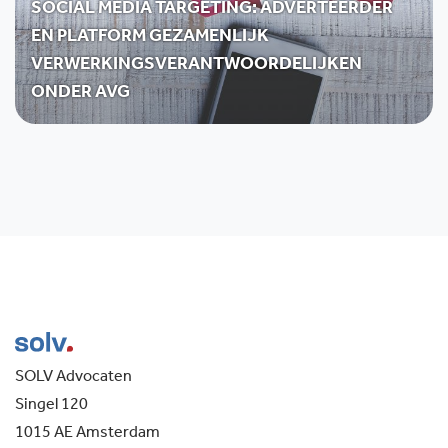
SOCIAL MEDIA TARGETING: ADVERTEERDER
EN PLATFORM GEZAMENLIJK
VERWERKINGSVERANTWOORDELIJKEN
ONDER AVG
SOLV Advocaten
Singel 120
1015 AE Amsterdam