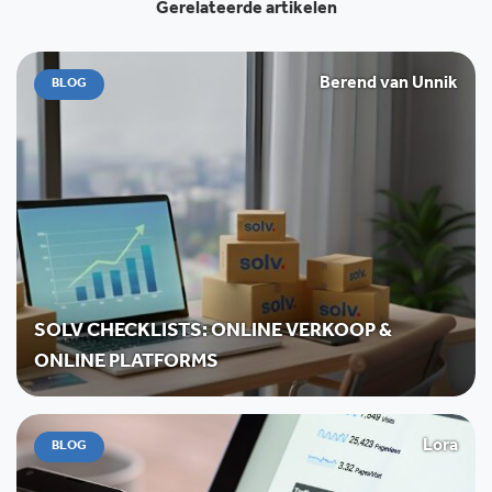
Gerelateerde artikelen
Berend van Unnik
BLOG
SOLV CHECKLISTS: ONLINE VERKOOP &
ONLINE PLATFORMS
Lora
BLOG