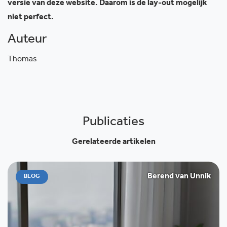
versie van deze website. Daarom is de lay-out mogelijk
niet perfect.
Auteur
Thomas
Publicaties
Gerelateerde artikelen
Berend van Unnik
BLOG