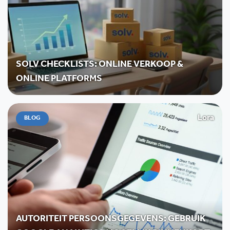
SOLV CHECKLISTS: ONLINE VERKOOP &
ONLINE PLATFORMS
Lora
BLOG
AUTORITEIT PERSOONSGEGEVENS: GEBRUIK