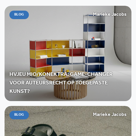
Marieke Jacobs
BLOG
HVJEU MIO/KONEKTRA: GAME-CHANGER
VOOR AUTEURSRECHT OP TOEGEPASTE
KUNST?
Marieke Jacobs
BLOG