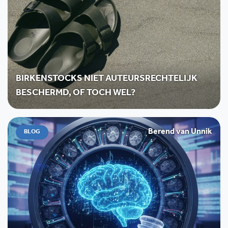
BIRKENSTOCKS NIET AUTEURSRECHTELIJK
BESCHERMD, OF TOCH WEL?
Berend van Unnik
BLOG