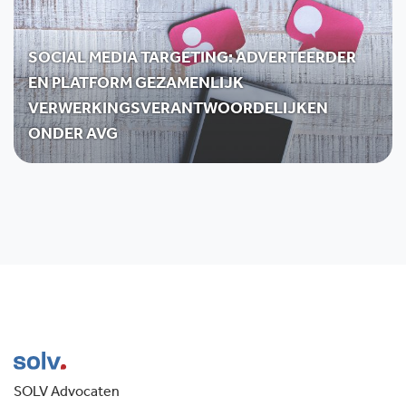
SOCIAL MEDIA TARGETING: ADVERTEERDER
EN PLATFORM GEZAMENLIJK
VERWERKINGSVERANTWOORDELIJKEN
ONDER AVG
SOLV Advocaten