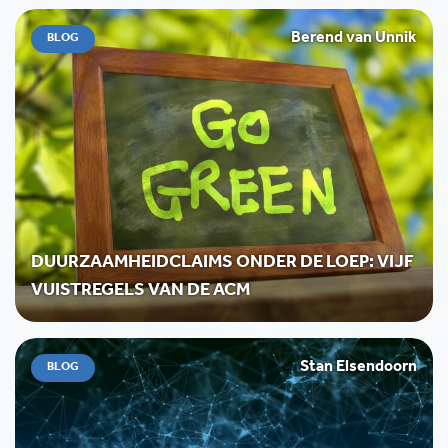
Berend van Unnik
BLOG
DUURZAAMHEIDCLAIMS ONDER DE LOEP: VIJF
VUISTREGELS VAN DE ACM
Stan Elsendoorn
BLOG