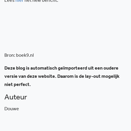
Lees
hier
het hele bericht.
Bron: boek9.nl
Deze blog is automatisch geïmporteerd uit een oudere
versie van deze website. Daarom is de lay-out mogelijk
niet perfect.
Auteur
Douwe