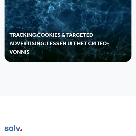
TRACKING COOKIES & TARGETED
ADVERTISING: LESSEN UIT HET CRITEO-
VONNIS