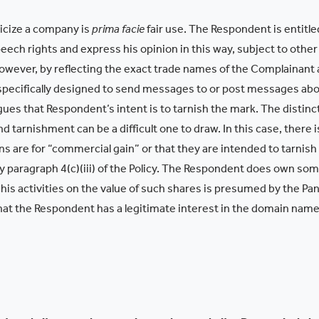
ticize a company is
prima facie
fair use. The Respondent is entitle
peech rights and express his opinion in this way, subject to other
. However, by reflecting the exact trade names of the Complainant
y specifically designed to send messages to or post messages ab
es that Respondent’s intent is to tarnish the mark. The distinc
 tarnishment can be a difficult one to draw. In this case, there i
s are for “commercial gain” or that they are intended to tarnish
 paragraph 4(c)(iii) of the Policy. The Respondent does own so
 his activities on the value of such shares is presumed by the Pan
hat the Respondent has a legitimate interest in the domain name