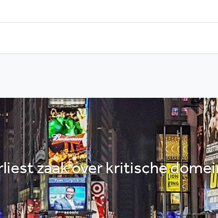
erliest zaak over kritische dom