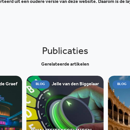
teerd uit een oudere versie van deze website. Daarom is de l
Publicaties
Gerelateerde artikelen
 de Graef
Jelle van den Biggelaar
BLOG
BLOG