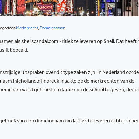
egorieën
Merkenrecht
,
Domeinnamen
men als shellscandal.com kritiek te leveren op Shell. Dat heeft 
 jl. bepaald.
nstrijdige uitspraken over dit type zaken zijn. In Nederland oord
naam injeholland.nl inbreuk maakte op de merkrechten van de
meinnaam werd gebruikt om kritiek op de school te geven, deed 
 gebruik van een domeinnaam om kritiek te leveren echter in beg