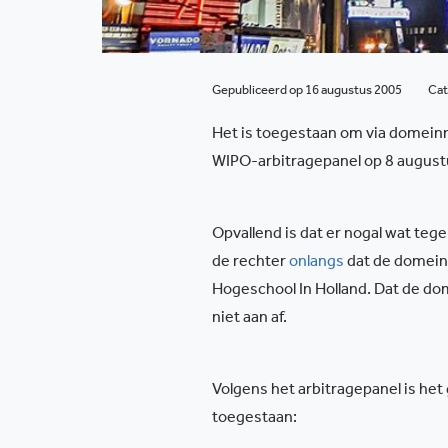
Gepubliceerd op 16 augustus 2005
Cat
Het is toegestaan om via domeinna
WIPO-arbitragepanel op 8 augustus
Opvallend is dat er nogal wat tege
de rechter
onlangs
dat de domein
Hogeschool In Holland. Dat de do
niet aan af.
Volgens het arbitragepanel is het
toegestaan: