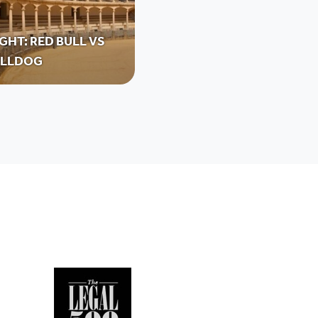
GHT: RED BULL VS
ULLDOG