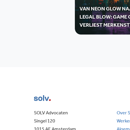
VAN NEON GLOW NA
LEGAL BLOW: GAME 
VERLIEST MERKENST
SOLV Advocaten
Over 
Singel 120
Werken
1015 AE Amsterdam
Algem