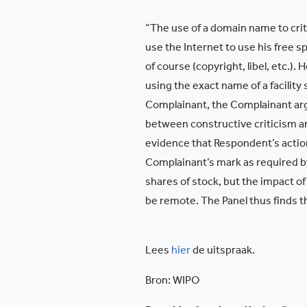
“The use of a domain name to cri
use the Internet to use his free s
of course (copyright, libel, etc.)
using the exact name of a facilit
Complainant, the Complainant argu
between constructive criticism and
evidence that Respondent’s action
Complainant’s mark as required by
shares of stock, but the impact of
be remote. The Panel thus finds t
Lees
hier
de uitspraak.
Bron: WIPO