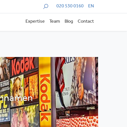
Zoeken
020 530 0160
EN
Expertise
Team
Blog
Contact
einnamen