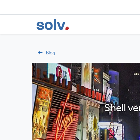
Blog
Shell v