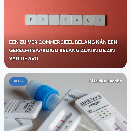
EEN ZUIVER COMMERCIEEL BELANG KÁN EEN
GERECHTVAARDIGD BELANG ZIJN IN DE ZIN
VAN DE AVG
Marieke Jacobs
BLOG