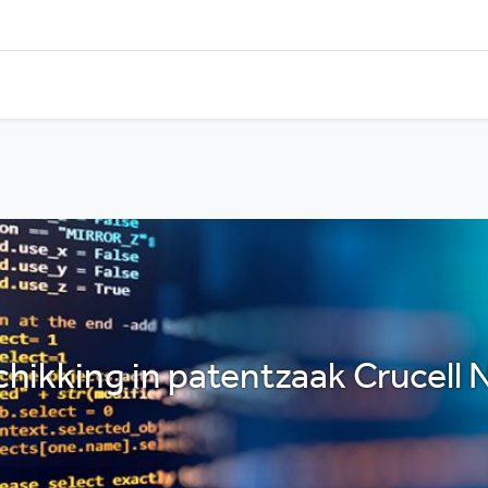
chikking in patentzaak Crucell 