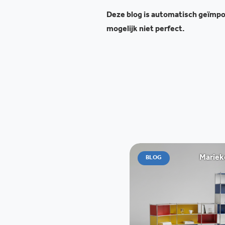
Deze blog is automatisch geïmpor
mogelijk niet perfect.
Mariek
BLOG