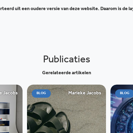
teerd uit een oudere versie van deze website. Daarom is de l
Publicaties
Gerelateerde artikelen
e Jacobs
Marieke Jacobs
BLOG
BLOG