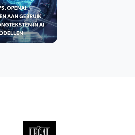
S. OPENAI:
EN AAN GEBRUIK
NGTEKSTEN IN AI-
ODELLEN