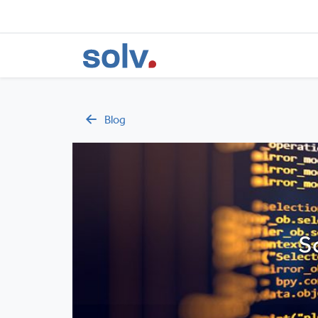
Blog
S