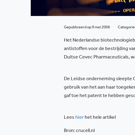
Gepubliceerd op 9 mei 2006
Categori
Het Nederlandse biotechnologiebed
antistoffen voor de bestrijding v
Duitse Cevec Pharmaceuticals, w
De Leidse onderneming sleepte C
gebruik van het aan haar toegeken
gaf toe het patent te hebben ge
Lees
hier
het hele artikel
Bron: crucell.nl