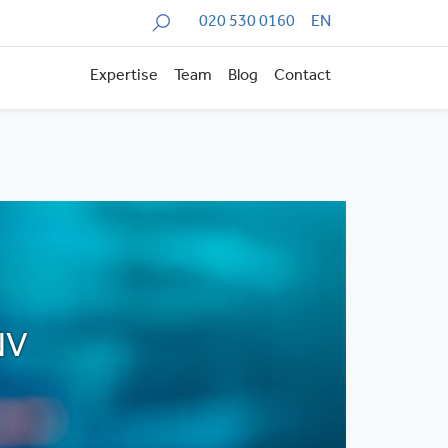
Zoeken
020 530 0160
EN
Expertise
Team
Blog
Contact
NV