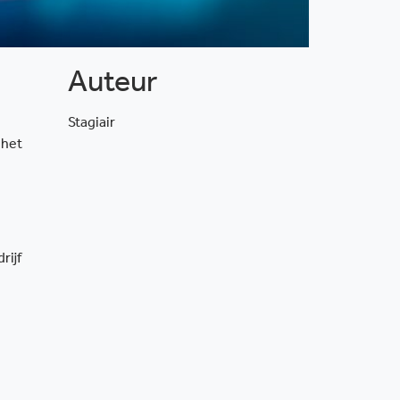
Auteur
Stagiair
 het
rijf