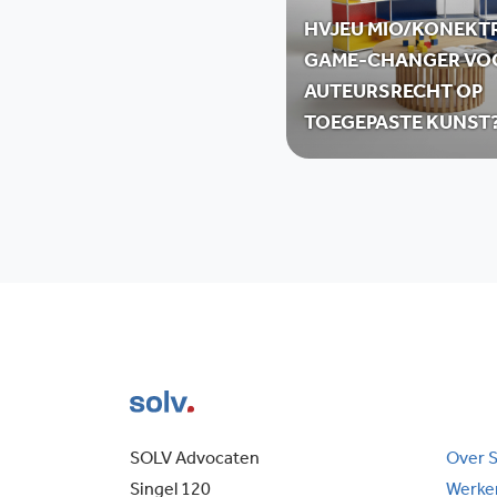
HVJEU MIO/KONEKT
GAME-CHANGER VO
AUTEURSRECHT OP
TOEGEPASTE KUNST
SOLV Advocaten
Over 
Singel 120
Werken