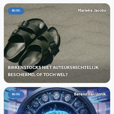
Marieke Jacobs
BLOG
BIRKENSTOCKS NIET AUTEURSRECHTELIJK
BESCHERMD, OF TOCH WEL?
Berend van Unnik
BLOG