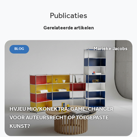
Publicaties
Gerelateerde artikelen
Marieke Jacobs
BLOG
HVJEU MIO/KONEKTRA: GAME-CHANGER
VOOR AUTEURSRECHT OP TOEGEPASTE
KUNST?