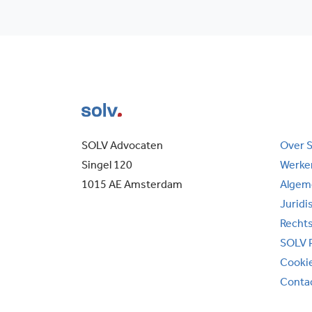
SOLV Advocaten
Over 
Singel 120
Werken
1015 AE Amsterdam
Algem
Juridi
Recht
SOLV 
Cooki
Conta