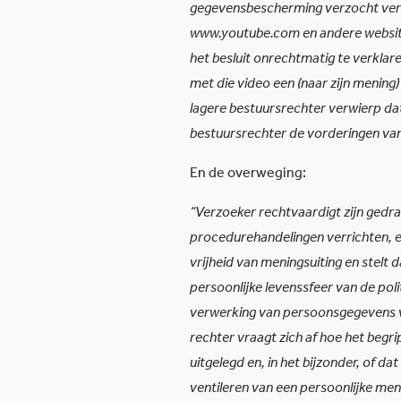
gegevensbescherming verzocht verz
www.youtube.com en andere website
het besluit onrechtmatig te verklar
met die video een (naar zijn mening
lagere bestuursrechter verwierp da
bestuursrechter de vorderingen van 
En de overweging:
“Verzoeker rechtvaardigt zijn gedragi
procedurehandelingen verrichten, e
vrijheid van meningsuiting en stelt 
persoonlijke levenssfeer van de pol
verwerking van persoonsgegevens vo
rechter vraagt zich af hoe het begri
uitgelegd en, in het bijzonder, of da
ventileren van een persoonlijke men