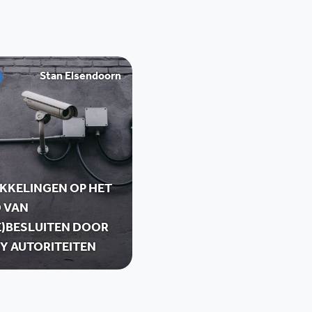
Stan Elsendoorn
KKELINGEN OP HET
D VAN
E)BESLUITEN DOOR
Y AUTORITEITEN