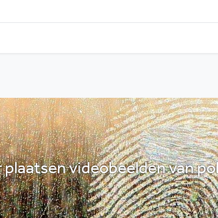
er plaatsen videobeelden van po