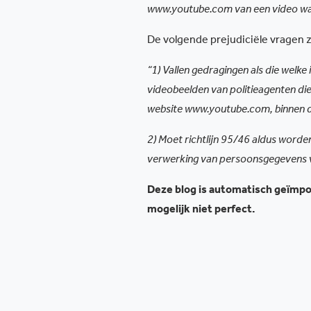
www.youtube.com van een video waaro
De volgende prejudiciële vragen z
“1) Vallen gedragingen als die welke
videobeelden van politieagenten die
website www.youtube.com, binnen de
2) Moet richtlijn 95/46 aldus word
verwerking van persoonsgegevens voo
Deze blog is automatisch geïmpor
mogelijk niet perfect.