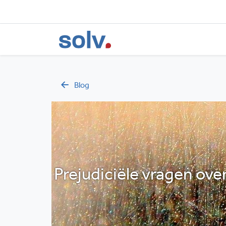
Blog
Prejudiciële vragen ov