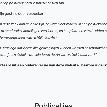
p politieagenten in functie te zien zijn.
”
ijn gesteld door verzoeker:
 in deze zaak aan de orde zijn, te weten het maken, in een politiekant
 procedurele handelingen verrichten, en het plaatsen van de video 
 werkingssfeer van richtlijn 95/46?
en uitgelegd dat dergelijke gedragingen kunnen worden beschouwd al
r journalistieke doeleinden in de zin van artikel 9 daarvan?
”
teerd uit een oudere versie van deze website. Daarom is de l