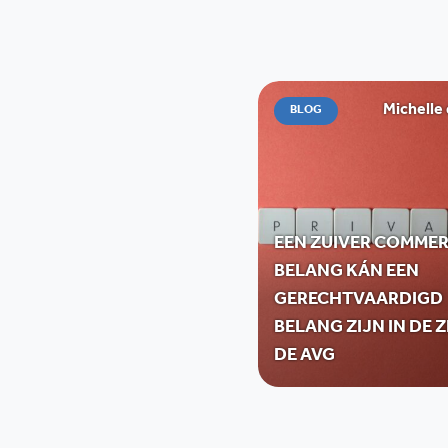
Michelle
BLOG
EEN ZUIVER COMMER
BELANG KÁN EEN
GERECHTVAARDIGD
BELANG ZIJN IN DE Z
DE AVG