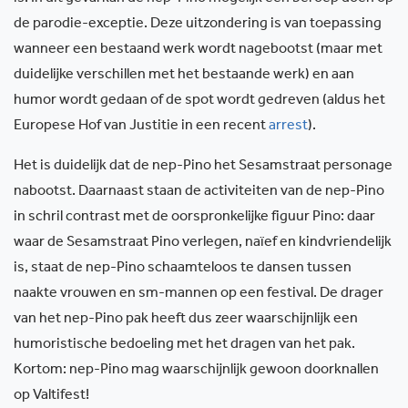
de parodie-exceptie. Deze uitzondering is van toepassing
wanneer een bestaand werk wordt nagebootst (maar met
duidelijke verschillen met het bestaande werk) en aan
humor wordt gedaan of de spot wordt gedreven (aldus het
Europese Hof van Justitie in een recent
arrest
).
Het is duidelijk dat de nep-Pino het Sesamstraat personage
nabootst. Daarnaast staan de activiteiten van de nep-Pino
in schril contrast met de oorspronkelijke figuur Pino: daar
waar de Sesamstraat Pino verlegen, naïef en kindvriendelijk
is, staat de nep-Pino schaamteloos te dansen tussen
naakte vrouwen en sm-mannen op een festival. De drager
van het nep-Pino pak heeft dus zeer waarschijnlijk een
humoristische bedoeling met het dragen van het pak.
Kortom: nep-Pino mag waarschijnlijk gewoon doorknallen
op Valtifest!