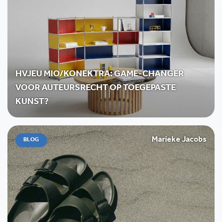
HVJEU MIO/KONEKTRA: GAME-CHANGER
VOOR AUTEURSRECHT OP TOEGEPASTE
KUNST?
Marieke Jacobs
BLOG