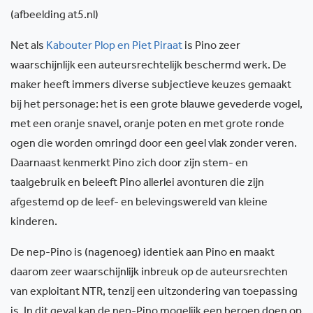
(afbeelding at5.nl)
Net als
Kabouter Plop en Piet Piraat
is Pino zeer
waarschijnlijk een auteursrechtelijk beschermd werk. De
maker heeft immers diverse subjectieve keuzes gemaakt
bij het personage: het is een grote blauwe gevederde vogel,
met een oranje snavel, oranje poten en met grote ronde
ogen die worden omringd door een geel vlak zonder veren.
Daarnaast kenmerkt Pino zich door zijn stem- en
taalgebruik en beleeft Pino allerlei avonturen die zijn
afgestemd op de leef- en belevingswereld van kleine
kinderen.
De nep-Pino is (nagenoeg) identiek aan Pino en maakt
daarom zeer waarschijnlijk inbreuk op de auteursrechten
van exploitant NTR, tenzij een uitzondering van toepassing
is. In dit geval kan de nep-Pino mogelijk een beroep doen op