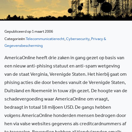
Gepubliceerd op 1 maart 2006
Categorieën
Telecommunicatierecht
,
Cybersecurity
,
Privacy &
Gegevensbescherming
AmericaOnline heeft drie zaken in gang gezet op basis van
een nieuw anti-phising statuut en anti-spam wetgeving
van de staat Verginia, Verenigde Staten. Het hierbij gaat om
phising acties die door bendes vanuit de Verenigde Staten,
Duitsland en Roemenië in touw zijn gezet. De hoogte van de
schadevergoeding waar AmericaOnline om vraagt,
bedraagt in totaal 18 miljoen USD. De gangs hebben
volgens AmericaOnline honderden mensen bedrogen door
hen via valse websites gegevens als creditcardnummers af