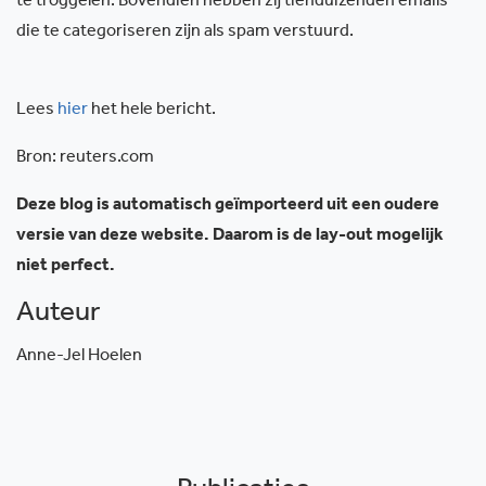
te troggelen. Bovendien hebben zij tienduizenden emails
die te categoriseren zijn als spam verstuurd.
Lees
hier
het hele bericht.
Bron: reuters.com
Deze blog is automatisch geïmporteerd uit een oudere
versie van deze website. Daarom is de lay-out mogelijk
niet perfect.
Auteur
Anne-Jel Hoelen