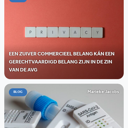
EEN ZUIVER COMMERCIEEL BELANG KÁN EEN
GERECHTVAARDIGD BELANG ZIJN IN DE ZIN
VAN DE AVG
Marieke Jacobs
BLOG