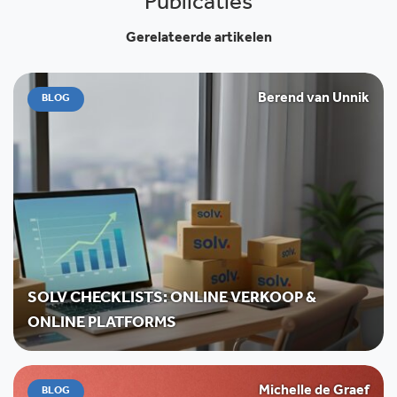
Publicaties
Gerelateerde artikelen
Berend van Unnik
BLOG
SOLV CHECKLISTS: ONLINE VERKOOP &
ONLINE PLATFORMS
Michelle de Graef
BLOG