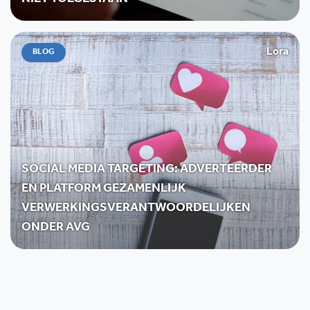
NIET TOEGESTAAN
Lora
BLOG
SOCIAL MEDIA TARGETING: ADVERTEERDER
EN PLATFORM GEZAMENLIJK
VERWERKINGSVERANTWOORDELIJKEN
ONDER AVG