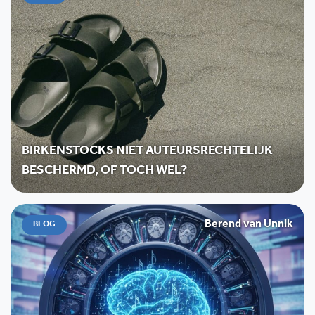
BIRKENSTOCKS NIET AUTEURSRECHTELIJK
BESCHERMD, OF TOCH WEL?
Berend van Unnik
BLOG