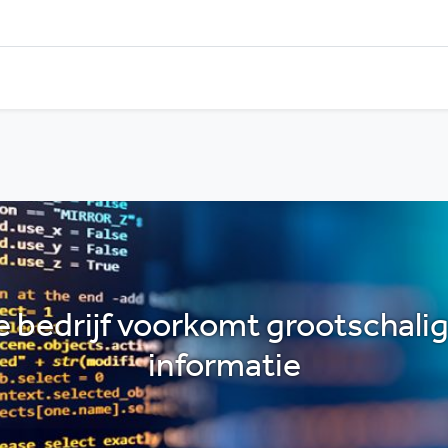
 bedrijf voorkomt grootschali
informatie