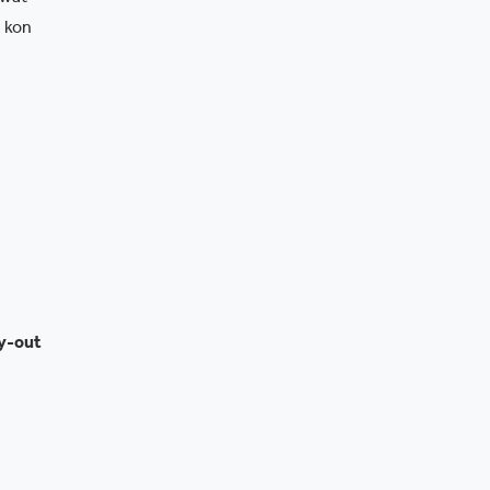
 kon
ay-out