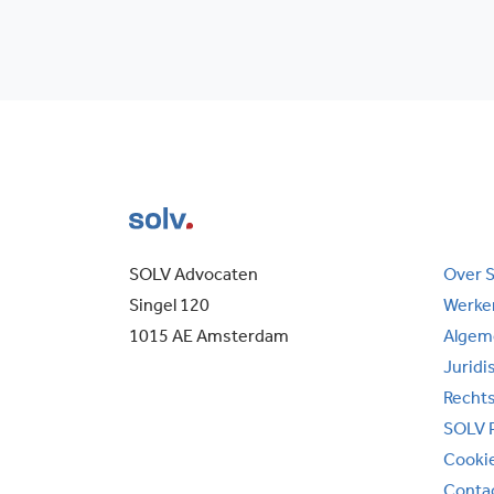
SOLV Advocaten
Over 
Singel 120
Werken
1015 AE Amsterdam
Algem
Juridi
Recht
SOLV 
Cooki
Conta