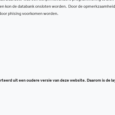
is en kon de databank onsloten worden. Door de opmerkzaamheid
 door phising voorkomen worden.
teerd uit een oudere versie van deze website. Daarom is de l