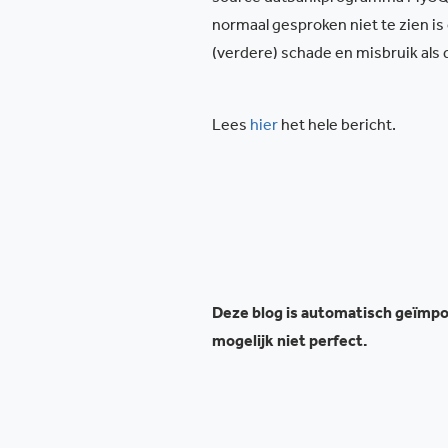
normaal gesproken niet te zien 
(verdere) schade en misbruik als
Lees
hier
het hele bericht.
Deze blog is automatisch geïmpor
mogelijk niet perfect.